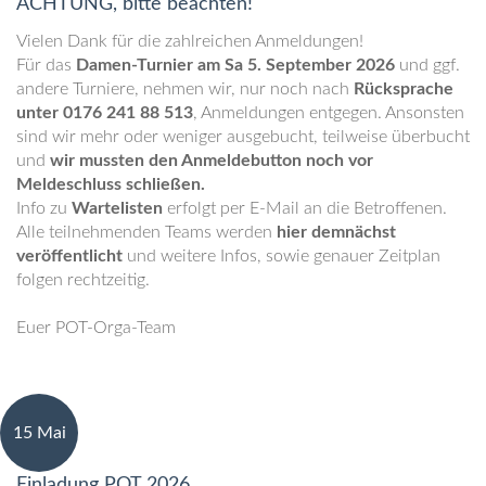
ACHTUNG, bitte beachten!
Vielen Dank für die zahlreichen Anmeldungen!
Für das
Damen-Turnier am Sa 5. September 2026
und ggf.
andere Turniere, nehmen wir, nur noch nach
Rücksprache
unter 0176 241 88 513
, Anmeldungen entgegen. Ansonsten
sind wir mehr oder weniger ausgebucht, teilweise überbucht
und
wir mussten den Anmeldebutton noch vor
Meldeschluss schließen.
Info zu
Wartelisten
erfolgt per E-Mail an die Betroffenen.
Alle teilnehmenden Teams werden
hier demnächst
veröffentlicht
und weitere Infos, sowie genauer Zeitplan
folgen rechtzeitig.
Euer POT-Orga-Team
15 Mai
Einladung POT 2026