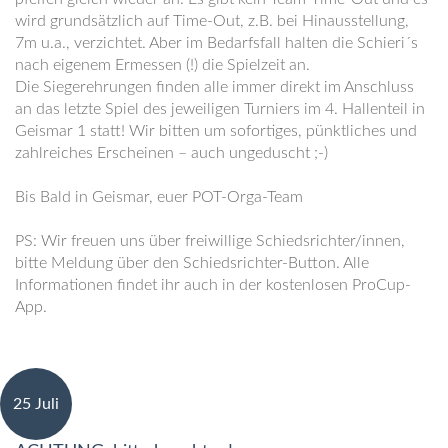
wird grundsätzlich auf Time-Out, z.B. bei Hinausstellung,
7m u.a., verzichtet. Aber im Bedarfsfall halten die Schieri´s
nach eigenem Ermessen (!) die Spielzeit an.
Die Siegerehrungen finden alle immer direkt im Anschluss
an das letzte Spiel des jeweiligen Turniers im 4. Hallenteil in
Geismar 1 statt! Wir bitten um sofortiges, pünktliches und
zahlreiches Erscheinen – auch ungeduscht ;-)
Bis Bald in Geismar, euer POT-Orga-Team
PS: Wir freuen uns über freiwillige Schiedsrichter/innen,
bitte Meldung über den Schiedsrichter-Button. Alle
Informationen findet ihr auch in der kostenlosen ProCup-
App.
25 Juli