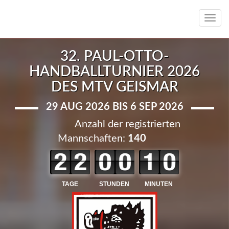
Toggl
navig
32. PAUL-OTTO-
HANDBALLTURNIER 2026
DES MTV GEISMAR
29 AUG 2026 BIS 6 SEP 2026
Anzahl der registrierten
Mannschaften:
140
TAGE
STUNDEN
MINUTEN