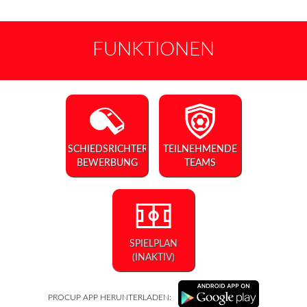
FUNKTIONEN
SCHIEDSRICHTER-
TEILNEHMENDE
BEWERBUNG
TEAMS
SPIELPLAN
(INAKTIV)
PROCUP APP HERUNTERLADEN: