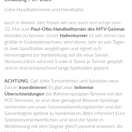
Liebe Handballerinnen und Handballer,
auch in diesem Jahr freuen wir uns, euch nun schon zum
32. Mal zum
Paul-Otto-Handballturnier des MTV Geismar
einladen zu können. Unser
Hallenturnier
ist seit Jahren das
größte in Südniedersachsen, wird dieses Jahr an vier Tagen
in zwei Sporthallen ausgetragen und eignet sich
hervorragend zur Vorbereitung auf die neue Saison.
Voraussichtlich wird mit 5 oder 6 Teams je Turnier gespielt
und es sind entsprechend lange Spielzeiten geplant.
ACHTUNG
: Ggf. bitte Turniertermin und Spielplan neue
Saison
koordinieren
! Es gibt zwar
teilweise
Überschneidungen
der Rahmenspielplan-Termine mit den
POT-Terminen, es sind aber genügend Reserve-Spieltage
vorhanden um unser Saisonvorbereitungsturnier und den
Saisonbeginn optimal zu kombinieren. Bitte informiert Eure
Spielplanverantwortlichen und lasst die Spiele in
Abstimmung mit dem Gegner gleich passend ansetzen, die