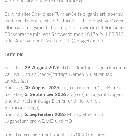
Verbände sind entsprechend informiert.
Es wird alles über diese Turnier-Seite organisiert, aber zu
weiteren Themen, wie z.B. „Turnier + Trainingslager“ oder
Übernachtungsmöglichkeiten, bitten wir um telefonische
Rücksprache mit Jens Schwerdt, mobil 0176 241 88 513
oder Anfrage per E-Mail an POT@mtvgeismar.de
Termine
:
Samstag,
29. August 2026
ab (vor-)mittags Jugendturniere
wC, wB und ab (nach-)mittags Damen & Herren (ab
Landesliga)
Sonntag,
30. August 2026
Jugendturniere mC, mB, mA
Samstag,
5. September 2026
ab (vor-)mittags mE-Jugend
und ab (nach-)mittags Damen und Herren (bis
Regionsoberliga)
Sonntag,
6. September 2026
Minispielfest und
Jugendturniere wE, wD und mD
Sporthallen: Geismar I und II in 37083 Göttingen,