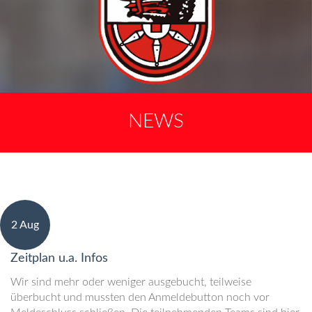
NEWS
2 Aug
Zeitplan u.a. Infos
Wir sind mehr oder weniger ausgebucht, teilweise
überbucht und mussten den Anmeldebutton noch vor