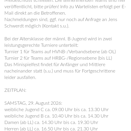
Meldeschluss schließen. Die teilnehmenden Teams sind hier
veröffentlicht, bitte prüfen! Info zu Wartelisten erfolgt per E-
Mail direkt an die Betroffenen.
Nachmeldungen sind, ggf. nur noch auf Anfrage an Jens
Schwerdt möglich (Kontakt s.u.).
Bei der Altersklasse der männl. B-Jugend wird in zwei
leistungsgerechte Turniere unterteilt:
Turnier 1 für Teams auf HVNB-/Verbandsebene (ab OL)
Turnier 2 für Teams auf HRBG-/Regionsebene (bis LL)
Das Minispielfest findet für Anfänger und Mittlere
nacheinander statt (s.u.) und muss für Fortgeschrittene
leider ausfallen.
ZEITPLAN:
SAMSTAG, 29. August 2026:
weibliche Jugend C ca. 09.00 Uhr bis ca. 13.30 Uhr
weibliche Jugend B ca. 10.40 Uhr bis ca. 14.30 Uhr
Damen (ab LL) ca. 14.30 Uhr bis ca. 19.30 Uhr
Herren (ab LL) ca. 16.50 Uhr bis ca. 21.30 Uhr