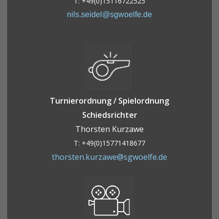
T: +49(0)15116722525
nils.seidel@sgwoelfe.de
Turnierordnung / Spielordnung
Schiedsrichter
Thorsten Kurzawe
T: +49(0)15771418677
thorsten.kurzawe@sgwoelfe.de