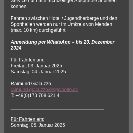
Service nur nach rechtzeitiger Absprache anbieten
können.
Fahrten zwischen Hotel / Jugendherberge und den
Sporthallen werden nur im Umkreis von Menden
(max. 10 km) durchgeführt!
Anmeldung per WhatsApp – bis 20. Dezember
2024
Für Fahrten am:
Freitag, 03. Januar 2025
Samstag, 04. Januar 2025
Raimund Giacuzzo
raimund.giacuzzo@sgwoelfe.de
T: +49(0)173 708 621 4
___________________________________
Für Fahrten am:
Sonntag, 05. Januar 2025