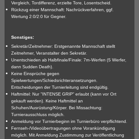
Vergleich, Tordifferenz, erzielte Tore, Losentscheid.
Rückzug einer Mannschaft: Nachrückverfahren, ggf.
Wertung 2:0/2:0 für Gegner.
Sonstiges:
Sekretär/Zeitnehmer: Erstgenannte Mannschaft stellt
Zeitnehmer, Veranstalter den Sekretär.
Unentschieden ab Halbfinale/Finale: 7m-Werfen (5 Werfer,
dann Sudden Death).
Keine Einsprüche gegen
Spielwertungen/Schiedsrichteransetzungen.
Entscheidungen der Turnierleitung sind endgültig.
Haftmittel: Nur "INTENSE GRIP" erlaubt (kann vor Ort
gekauft werden). Keine Haftmittel an
Schuhen/Ausrüstung/Körper. Bei Missachtung:
Turnierausschluss möglich.
Anmeldung vor Turnierbeginn im Turnierbüro verpflichtend.
Fernseh-/Videoübertragungen ohne Vorankündigung
möglich. Mit Anmeldung Zustimmung zur Veröffentlichung