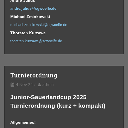
André Julius
andre.julius@sgwoelfe.de
Michael Zminkowski
michael.zminkowski@sgwoelfe.de
Thorsten Kurzawe
thorsten.kurzawe@sgwoelfe.de
Turnierordnung
4 Nov 24
admin
Junior-Sauerlandcup 2025
Turnierordnung (kurz + kompakt)
Allgemeines: