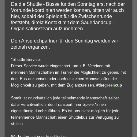
Da die Shuttle - Busse für den Sonntag erst nach der
Vorrunde koordiniert werden können, bitten wir auch
hier, sobald der Spielort für die Zwischenrunde
feststeht, direkt Kontakt mit dem Sauerlandcup -
Organisationsteam aufzunehmen.
Den Ansprechpartner für den Sonntag werden wir
zeitnah ergänzen.
*Shuttle-Service:
Dieser Service wurde eingerichtet, um z.B. Vereinen mit
mehreren Mannschaften im Turnier die Möglichkeit zu geben, mit
dem Bus anzureisen oder auch einzelnen Mannschaften die
Möglichkeit zu geben, mit dem Zug anzureisen.
#the
green
cup
Somit ist grundsätzlich jede teilnehmende Mannschaft selbst
dafür verantwortlich, den Transport ihrer Spieler*innen
eigenständig durchzuführen. Es ist uns nicht möglich für jede
teilnehmende Mannschaft einen Shuttlebus zur Verfügung zu
stellen.
Wir hoffen auf euer Verständnis.