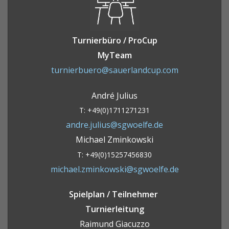
Turnierbüro / ProCup
MyTeam
turnierbuero@sauerlandcup.com
André Julius
T: +49(0)1711271231
andre.julius@sgwoelfe.de
Michael Zminkowski
T: +49(0)15257456830
michael.zminkowski@sgwoelfe.de
Spielplan / Teilnehmer
Turnierleitung
Raimund Giacuzzo