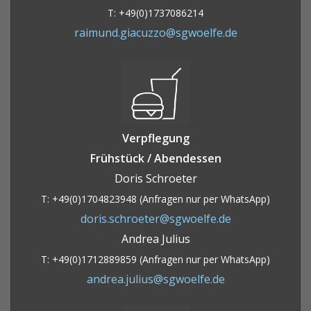
T: +49(0)1737086214
raimund.giacuzzo@sgwoelfe.de
Verpflegung
Frühstück / Abendessen
Doris Schroeter
T: +49(0)1704823948 (Anfragen nur per WhatsApp)
doris.schroeter@sgwoelfe.de
Andrea Julius
T: +49(0)1712889859 (Anfragen nur per WhatsApp)
andrea.julius@sgwoelfe.de