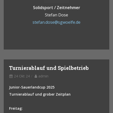
Solidsport / Zeitnehmer
Stefan Dose
stefan.dose@sgwoelfe.de
Turnierablauf und Spielbetrieb
24 Okt 24
admin
Junior-Sauerlandcup 2025
Turnierablauf und grober Zeitplan
Freitag: