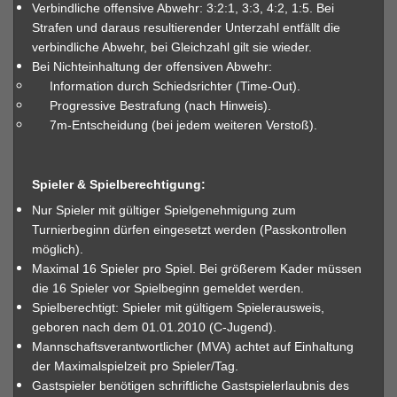
Verbindliche offensive Abwehr: 3:2:1, 3:3, 4:2, 1:5. Bei
Strafen und daraus resultierender Unterzahl entfällt die
verbindliche Abwehr, bei Gleichzahl gilt sie wieder.
Bei Nichteinhaltung der offensiven Abwehr:
Information durch Schiedsrichter (Time-Out).
Progressive Bestrafung (nach Hinweis).
7m-Entscheidung (bei jedem weiteren Verstoß).
Spieler & Spielberechtigung:
Nur Spieler mit gültiger Spielgenehmigung zum
Turnierbeginn dürfen eingesetzt werden (Passkontrollen
möglich).
Maximal 16 Spieler pro Spiel. Bei größerem Kader müssen
die 16 Spieler vor Spielbeginn gemeldet werden.
Spielberechtigt: Spieler mit gültigem Spielerausweis,
geboren nach dem 01.01.2010 (C-Jugend).
Mannschaftsverantwortlicher (MVA) achtet auf Einhaltung
der Maximalspielzeit pro Spieler/Tag.
Gastspieler benötigen schriftliche Gastspielerlaubnis des