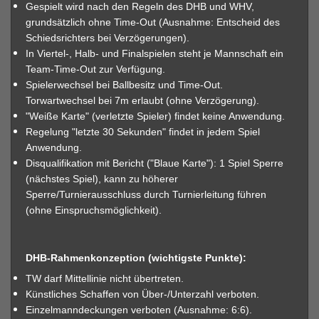
Gespielt wird nach den Regeln des DHB und WHV,
grundsätzlich ohne Time-Out (Ausnahme: Entscheid des
Schiedsrichters bei Verzögerungen).
In Viertel-, Halb- und Finalspielen steht je Mannschaft ein
Team-Time-Out zur Verfügung.
Spielerwechsel bei Ballbesitz und Time-Out.
Torwartwechsel bei 7m erlaubt (ohne Verzögerung).
"Weiße Karte" (verletzte Spieler) findet keine Anwendung.
Regelung "letzte 30 Sekunden" findet in jedem Spiel
Anwendung.
Disqualifikation mit Bericht ("Blaue Karte"): 1 Spiel Sperre
(nächstes Spiel), kann zu höherer
Sperre/Turnierausschluss durch Turnierleitung führen
(ohne Einspruchsmöglichkeit).
DHB-Rahmenkonzeption (wichtigste Punkte):
TW darf Mittellinie nicht übertreten.
Künstliches Schaffen von Über-/Unterzahl verboten.
Einzelmanndeckungen verboten (Ausnahme: 6:6).