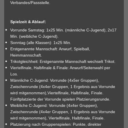
Verbandes/Passstelle.
Spielzeit & Ablauf:
Vorrunde Samstag: 1x25 Min. (männliche C-Jugend), 2x17
Min. (weibliche C-Jugend).
Sonntag (alle Klassen): 1x25 Min.
Erstgenannte Mannschaft: Anwurf, Spielball,
Heimmannschaft.
Trikotgleichheit: Erstgenannte Mannschaft wechselt Trikot.
Viertelfinale, Halbfinale & Finale: Anwurf/Seitenwahl per
Los.
Männliche C-Jugend: Vorrunde (4x5er Gruppen),
Zwischenrunde (4x4er Gruppen, 1 Ergebnis aus Vorrunde
wird mitgenommen),Viertelfinale, Halbfinale, Finale.
Fünftplatzierte der Vorrunde spielen Platzierungsrunde.
Weibliche C-Jugend: Vorrunde (4x4er Gruppen),
Zwischenrunde (4x4er Gruppen, 1 Ergebnis aus Vorrunde
wird mitgenommen), Viertelfinale, Halbfinale, Finale.
Platzierung nach Gruppenspielen: Punkte, direkter