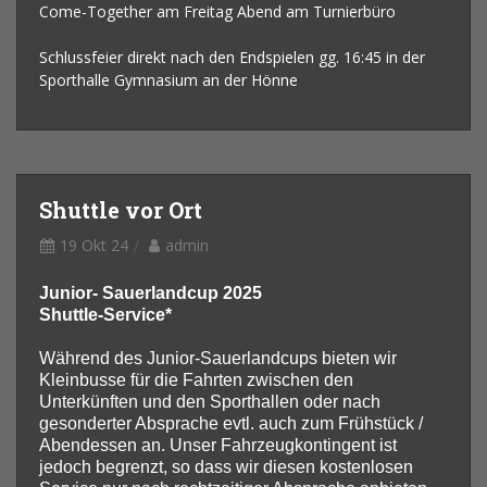
Come-Together am Freitag Abend am Turnierbüro
Schlussfeier direkt nach den Endspielen gg. 16:45 in der
Sporthalle Gymnasium an der Hönne
Shuttle vor Ort
19 Okt 24
admin
Junior- Sauerlandcup 2025
Shuttle-Service*
Während des Junior-Sauerlandcups bieten wir
Kleinbusse für die Fahrten zwischen den
Unterkünften und den Sporthallen oder nach
gesonderter Absprache evtl. auch zum Frühstück /
Abendessen an. Unser Fahrzeugkontingent ist
jedoch begrenzt, so dass wir diesen kostenlosen