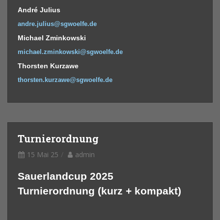
André Julius
andre.julius@sgwoelfe.de
Michael Zminkowski
michael.zminkowski@sgwoelfe.de
Thorsten Kurzawe
thorsten.kurzawe@sgwoelfe.de
Turnierordnung
15 Mai 25
admin
Sauerlandcup 2025
Turnierordnung (kurz + kompakt)