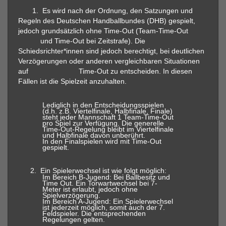
1.
Es wird nach der Ordnung, den Satzungen und
Regeln des Deutschen Handballbundes (DHB) gespielt,
jedoch grundsätzlich ohne Time-Out (Team-Time-Out
und Time-Out bei Zeitstrafe). Die
Schiedsrichter*innen sind jedoch berechtigt, bei deutlichen
Verzögerungen oder anderen vergleichbaren Situationen
auf Time-Out zu entscheiden. In diesen
Fällen ist die Spielzeit anzuhalten.
Lediglich in den Entscheidungsspielen
(d.h. z.B. Viertelfinale, Halbfinale, Finale)
steht jeder Mannschaft 1 Team-Time-Out
pro Spiel zur Verfügung. Die generelle
Time-Out-Regelung bleibt im Viertelfinale
und Halbfinale davon unberührt.
In den Finalspielen wird mit Time-Out
gespielt.
2.
Ein Spielerwechsel ist wie folgt möglich:
Im Bereich B-Jugend: Bei Ballbesitz und
Time Out. Ein Torwartwechsel bei 7-
Meter ist erlaubt, jedoch ohne
Spielverzögerung.
Im Bereich A-Jugend: Ein Spielerwechsel
ist jederzeit möglich, somit auch der 7.
Feldspieler. Die entsprechenden
Regelungen gelten.