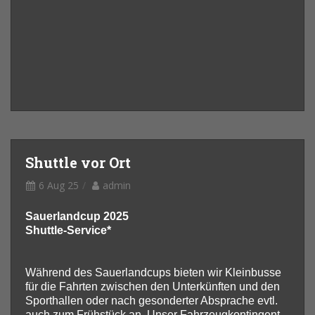
Shuttle vor Ort
6 Aug 25
admin
Sauerlandcup 2025
Shuttle-Service*
Während des Sauerlandcups bieten wir Kleinbusse
für die Fahrten zwischen den Unterkünften und den
Sporthallen oder nach gesonderter Absprache evtl.
auch zum Frühstück an. Unser Fahrzeugkontingent