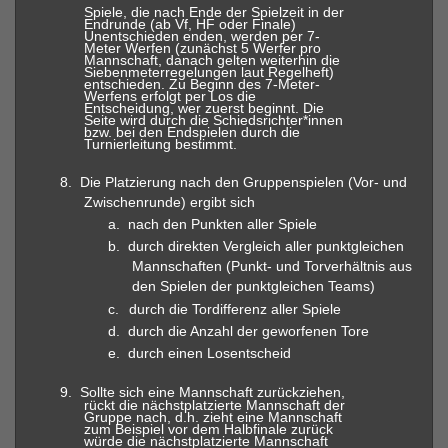
Spiele, die nach Ende der Spielzeit in der
Endrunde (ab Vf, HF oder Finale)
Unentschieden enden, werden per 7-
Meter Werfen (zunächst 5 Werfer pro
Mannschaft, danach gelten weiterhin die
Siebenmeterregelungen laut Regelheft)
entschieden. Zu Beginn des 7-Meter-
Werfens erfolgt per Los die
Entscheidung, wer zuerst beginnt. Die
Seite wird durch die Schiedsrichter*innen
bzw. bei den Endspielen durch die
Turnierleitung bestimmt.
8.
Die Platzierung nach den Gruppenspielen (Vor- und
Zwischenrunde) ergibt sich
a.
nach den Punkten aller Spiele
b.
durch direkten Vergleich aller punktgleichen
Mannschaften (Punkt- und Torverhältnis aus
den Spielen der punktgleichen Teams)
c.
durch die Tordifferenz aller Spiele
d.
durch die Anzahl der geworfenen Tore
e.
durch einen Losentscheid
9.
Sollte sich eine Mannschaft zurückziehen,
rückt die nächstplatzierte Mannschaft der
Gruppe nach, d.h. zieht eine Mannschaft
zum Beispiel vor dem Halbfinale zurück
würde die nächstplatzierte Mannschaft