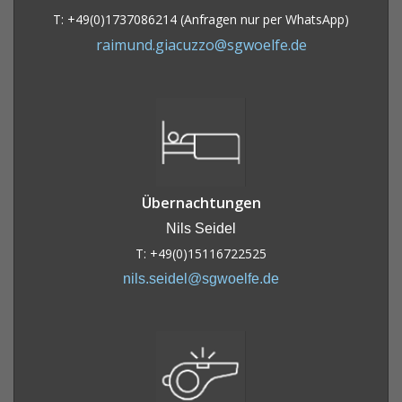
T: +49(0)1737086214 (Anfragen nur per WhatsApp)
raimund.giacuzzo@sgwoelfe.de
Übernachtungen
Nils Seidel
T: +49(0)15116722525
nils.seidel@sgwoelfe.de