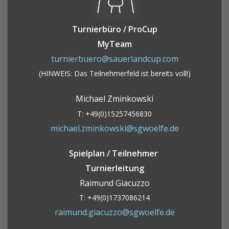
Turnierbüro / ProCup
MyTeam
turnierbuero@sauerlandcup.com
(HINWEIS: Das Teilnehmerfeld ist bereits voll!)
Michael Zminkowski
T: +49(0)15257456830
michael.zminkowski@sgwoelfe.de
Spielplan / Teilnehmer
Turnierleitung
Raimund Giacuzzo
T: +49(0)1737086214
raimund.giacuzzo@sgwoelfe.de