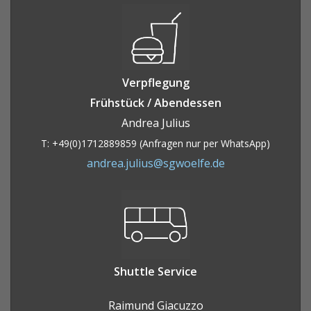
Verpflegung
Frühstück / Abendessen
Andrea Julius
T: +49(0)1712889859 (Anfragen nur per WhatsApp)
andrea.julius@sgwoelfe.de
Shuttle Service
Raimund Giacuzzo