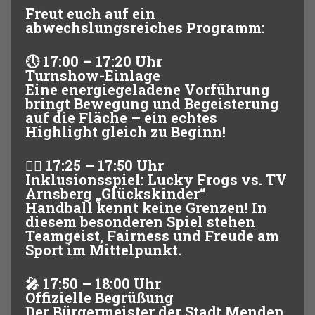
Freut euch auf ein
abwechslungsreiches Programm:
🕔
17:00 – 17:20 Uhr
Turnshow-Einlage
Eine energiegeladene Vorführung
bringt Bewegung und Begeisterung
auf die Fläche – ein echtes
Highlight gleich zu Beginn!
🤾‍♂️
17:25 – 17:50 Uhr
Inklusionsspiel: Lucky Frogs vs. TV
Arnsberg „Glückskinder“
Handball kennt keine Grenzen! In
diesem besonderen Spiel stehen
Teamgeist, Fairness und Freude am
Sport im Mittelpunkt.
🎤
17:50 – 18:00 Uhr
Offizielle Begrüßung
Der Bürgermeister der Stadt Menden