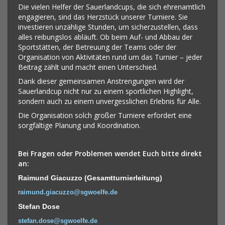
Die vielen Helfer der Sauerlandcups, die sich ehrenamtlich
engagieren, sind das Herzstück unserer Turniere. Sie
investieren unzählige Stunden, um sicherzustellen, dass
alles reibungslos abläuft. Ob beim Auf- und Abbau der
Sportstätten, der Betreuung der Teams oder der
Organisation von Aktivitäten rund um das Turnier – jeder
Beitrag zählt und macht einen Unterschied.
Dank dieser gemeinsamen Anstrengungen wird der
Sauerlandcup nicht nur zu einem sportlichen Highlight,
sondern auch zu einem unvergesslichen Erlebnis für Alle.
Die Organisation solch großer Turniere erfordert eine
sorgfältige Planung und Koordination.
Bei Fragen oder Problemen wendet Euch bitte direkt
an:
Raimund Giacuzzo (Gesamtturnierleitung)
r
aimund.giacuzzo@sgwoelfe.de
Stefan Dose
stefan.dose@sgwoelfe.de