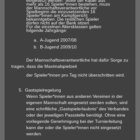
eingesetzt werden. Sollte der Kader aus
mehr als 16 Spieler*innen bestehen, muss
der Mannschaftsverantwortliche vor
Spielbeginn die einzusetzenden 16
Spieler*innen am Kampfgericht
bekanntgeben. Die restlichen Spieler
dürfen nicht auf der Bank sitzen.
Für die einzelnen Altersklassen gelten
folgende Jahrgänge:
a.
A-Jugend 2007/08
b.
B-Jugend 2009/10
Der Mannschaftsverantwortliche hat dafür Sorge zu
tragen, dass die Maximalspielzeit
der Spieler*innen pro Tag nicht überschritten wird.
5.
Gastspielregelung
Wenn Spieler*innen aus anderen Vereinen in der
eigenen Mannschaft eingesetzt werden sollen, wird
eine schriftliche „Gastspielerlaubnis“ des Verbandes
oder der jeweiligen Passstelle benötigt. Ohne eine
vorliegende Genehmigung bei der Turnierleitung
kann der oder die Spieler*innen nicht eingesetzt
werden.