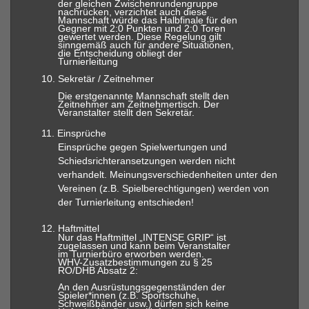
der gleichen Zwischenrundengruppe
nachrücken, verzichtet auch diese
Mannschaft würde das Halbfinale für den
Gegner mit 2:0 Punkten und 2:0 Toren
gewertet werden. Diese Regelung gilt
sinngemäß auch für andere Situationen,
die Entscheidung obliegt der
Turnierleitung
10.
Sekretär / Zeitnehmer
Die erstgenannte Mannschaft stellt den
Zeitnehmer am Zeitnehmertisch. Der
Veranstalter stellt den Sekretär.
11.
Einsprüche
Einsprüche gegen Spielwertungen und
Schiedsrichteransetzungen werden nicht
verhandelt. Meinungsverschiedenheiten unter den
Vereinen (z.B. Spielberechtigungen) werden von
der Turnierleitung entschieden!
12.
Haftmittel
Nur das Haftmittel „INTENSE GRIP“ ist
zugelassen und kann beim Veranstalter
im Turnierbüro erworben werden.
WHV-Zusatzbestimmungen zu § 25
RO/DHB Absatz 2:
An den Ausrüstungsgegenständen der
Spieler*innen (z.B. Sportschuhe,
Schweißbänder usw.) dürfen sich keine