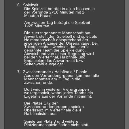
6.
Spielzeit
Die Spielzeit beträgt in allen Klassen in
der Vorrunde 2×18 Minuten mit 2
Minuten Pause.
Am zweiten Tag beträgt die Spielzeit
1×25 Minuten.
Die zuerst genannte Mannschaft hat
Anwurf, stellt den Spielball und spielt als
Heimmannschaft entsprechend der
jeweiligen Anzeige der Uhrenanlage. Bei
Trikotgleichheit wechselt das zuerst
genannte Team die Spielkleidung.
Abweichend von dieser Regelung wird
bei den Viertelfinal, Halbfinal- und
Endspielen das Anwurfrecht bzw.
Seitenwahl ausgelost.
7.
Zwischenrunde / Halbfinale / Finale
Aus den Vorrundengruppen kommen alle
Mannschaften am 2. Tag in die
Zwischenrunde.
Dort wird in weiteren Vierergruppen
weitergespielt, wobei jedes Teams ein
Ergebnis aus der Vorrunde mitnimmt.
Die Plätze 1+2 der
Zwischenrundengruppen spielen
Überkreuz im Viertelfinale die 4
Halbfinalisten aus.
Spiele um Platz 3 und weitere
Platzierungsspiele finden nicht statt.