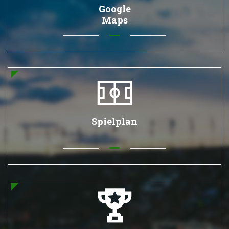
Google
Maps
Spielplan