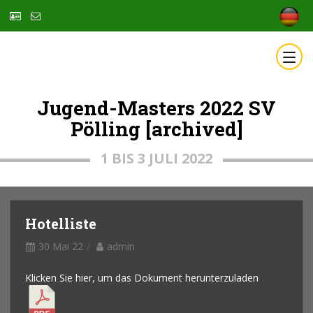
Jugend-Masters 2022 SV
Pölling [archived]
1 BIS 3 JULI 2022
Hotelliste
30 Mai 22
admin
Klicken Sie hier, um das Dokument herunterzuladen