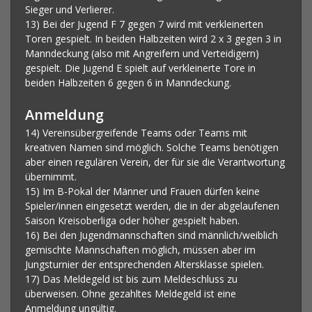
Sieger und Verlierer.
13) Bei der Jugend F 7 gegen 7 wird mit verkleinerten
Toren gespielt. In beiden Halbzeiten wird 2 x 3 gegen 3 in
Manndeckung (also mit Angreifern und Verteidigern)
gespielt. Die Jugend E spielt auf verkleinerte Tore in
beiden Halbzeiten 6 gegen 6 in Manndeckung.
Anmeldung
14) Vereinsübergreifende Teams oder Teams mit
kreativen Namen sind möglich. Solche Teams benötigen
aber einen regulären Verein, der für sie die Verantwortung
übernimmt.
15) Im B-Pokal der Männer und Frauen dürfen keine
Spieler/innen eingesetzt werden, die in der abgelaufenen
Saison Kreisoberliga oder höher gespielt haben.
16) Bei den Jugendmannschaften sind männlich/weiblich
gemischte Mannschaften möglich, müssen aber im
Jungsturnier der entsprechenden Altersklasse spielen.
17) Das Meldegeld ist bis zum Meldeschluss zu
überweisen. Ohne gezahltes Meldegeld ist eine
Anmeldung ungültig.