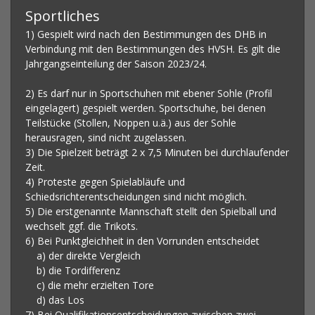
Sportliches
1) Gespielt wird nach den Bestimmungen des DHB in
Verbindung mit den Bestimmungen des HVSH. Es gilt die
Jahrgangseinteilung der Saison 2023/24.
2) Es darf nur in Sportschuhen mit ebener Sohle (Profil
eingelagert) gespielt werden. Sportschuhe, bei denen
Teilstücke (Stollen, Noppen u.ä.) aus der Sohle
herausragen, sind nicht zugelassen.
3) Die Spielzeit beträgt 2 x 7,5 Minuten bei durchlaufender
Zeit.
4) Proteste gegen Spielabläufe und
Schiedsrichterentscheidungen sind nicht möglich.
5) Die erstgenannte Mannschaft stellt den Spielball und
wechselt ggf. die Trikots.
6) Bei Punktgleichheit in den Vorrunden entscheidet
a) der direkte Vergleich
b) die Tordifferenz
c) die mehr erzielten Tore
d) das Los
7) Bei Qualifikationsentscheidungen zwischen zwei