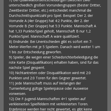
unterschiedlich großen Vorrundengruppen (Bester Dritter,
Zweitbester Dritter, etc.) entscheidet manchmal die
Durchschnittspunktzahl pro Spiel. Beispiel: Der 2. der
Vorrunde A (4er Gruppe) hat 4:2 Punkte, der 2. der
Vorrunde B (5er Gruppe) hat 5:3 Punkte. Mannschaft A
hat 1,33 Punkte/Spiel geholt, Mannschaft B nur 1,2
Punkte/Spiel. Mannschaft A wäre qualifiziert.
8) Endrunde: Bei Unentschieden gibt es sofort ein 7-
Meter-Werfen mit je 5 Spielern. Danach wird weiter 1 um
1 bis zur Entscheidung geworfen.
9) Spieler, die wegen einer Schiedsrichterbeleidigung die
rote Karte (Disqualifikation) erhalten haben, sind für das
nächste Spiel gesperrt.
10) Nichtantreten oder Disqualifikation wird mit 2:0
Punkten und 2:0 Toren für den Gegner gewertet.
11) Jede Mannschaft muss auf Verlangen der
Turnierleitung gültige Spielerpässe oder Ausweise
vorweisen.
12) Die F-Jugend-Mannschaften 4+1 spielen auf
verkleinerten Spielfeldern mit verkleinerten Toren.
Ergebnisse werden hier nicht gewertet, es gibt keine