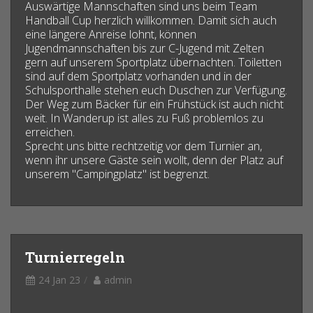
Auswärtige Mannschaften sind uns beim Team
Handball Cup herzlich willkommen. Damit sich auch
eine längere Anreise lohnt, können
Jugendmannschaften bis zur C-Jugend mit Zelten
gern auf unserem Sportplatz übernachten. Toiletten
sind auf dem Sportplatz vorhanden und in der
Schulsporthalle stehen euch Duschen zur Verfügung.
Der Weg zum Bäcker für ein Frühstück ist auch nicht
weit. In Wanderup ist alles zu Fuß problemlos zu
erreichen.
Sprecht uns bitte rechtzeitig vor dem Turnier an,
wenn ihr unsere Gäste sein wollt, denn der Platz auf
unserem "Campingplatz" ist begrenzt.
Turnierregeln
24 Jan 23
admin