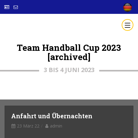
Team Handball Cup 2023
[archived]
3 BIS 4 JUNI 2023
Anfahrt und Übernachten
23 März 22
admin