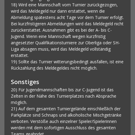
18) Wird eine Mannschaft vom Turnier zurückgezogen,
wird das Meldegeld nur dann erstattet, wenn die
Abmeldung spätestens acht Tage vor dem Turnier erfolgt.
Bei kurzfristigeren Abmeldungen wird das Meldegeld nicht
zurückerstattet. Ausnahmen gibt es bei der A- bis C-
Jugend. Wenn eine Mannschaft wegen kurzfristig
angesetzter Qualifikationsturniere zur Oberliga oder SH-
Liga absagen muss, wird das Meldegeld vollständig
erstattet.
19) Sollte das Turnier witterungsbedingt ausfallen, ist eine
Rückzahlung des Meldegeldes nicht möglich.
Sonstiges
20) Für Jugendmannschaften bis zur C-Jugend ist das
Zelten in der Nähe des Turnierplatzes nach Absprache
möglich.
21) Auf dem gesamten Turniergelände einschließlich der
Parkplätze sind Schnaps und alkoholische Mischgetränke
verboten. Verstöße auch einzelner Spieler/Spielerinnen
werden mit dem sofortigen Ausschluss des gesamten
Teams geahndet.