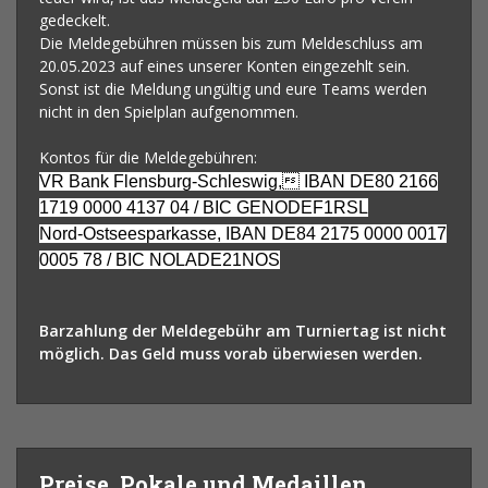
gedeckelt.
Die Meldegebühren müssen bis zum Meldeschluss am
20.05.2023 auf eines unserer Konten eingezehlt sein.
Sonst ist die Meldung ungültig und eure Teams werden
nicht in den Spielplan aufgenommen.
Kontos für die Meldegebühren:
VR Bank Flensburg-Schleswig, IBAN DE80 2166
1719 0000 4137 04 / BIC GENODEF1RSL
Nord-Ostseesparkasse, IBAN DE84 2175 0000 0017
0005 78 / BIC NOLADE21NOS
Barzahlung der Meldegebühr am Turniertag ist nicht
möglich. Das Geld muss vorab überwiesen werden.
Preise, Pokale und Medaillen