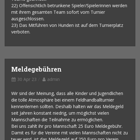
22) Offensichtlich betrunkene Spieler/Spielerinnen werden
mit ihrem gesamten Team sofort vom Turnier
ausgeschlossen.
23) Das Mitführen von Hunden ist auf dem Turnierplatz
verboten.
Meldegebühren
30 Apr 23
admin
Wir sind der Meinung, dass alle Kinder und Jugendlichen
die tolle Atmosphäre bei einem Feldhandballturnier
kennenlernen sollten. Deshalb halten wir das Meldegeld
seit Jahren konstant niedrig, um möglichst vielen
Mannschaften die Teilnahme zu ermöglichen.
Bei uns zahlt ihr pro Mannschaft 25 Euro Meldegebühr.
Damit es für die Vereine mit vielen Mannschaften nicht zu
teuer wird, ist das Meldegeld auf 250 Euro pro Verein