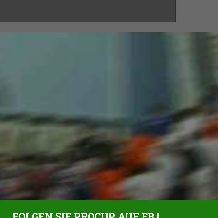
FOLGEN SIE PROCUP AUF FB !