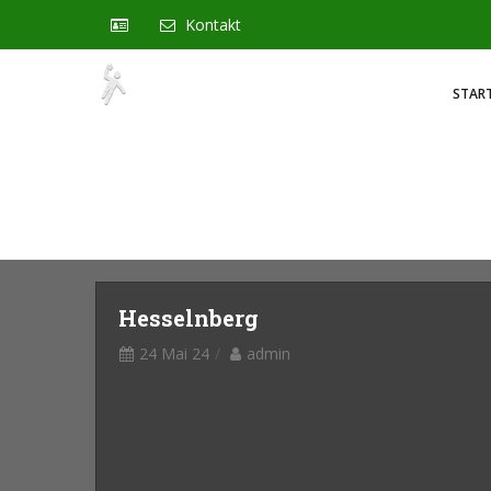
Kontakt
STAR
Hesselnberg
24 Mai 24
admin