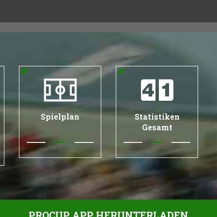
Spielplan
Statistiken
Gesamt
PROCUP APP HERUNTERLADEN