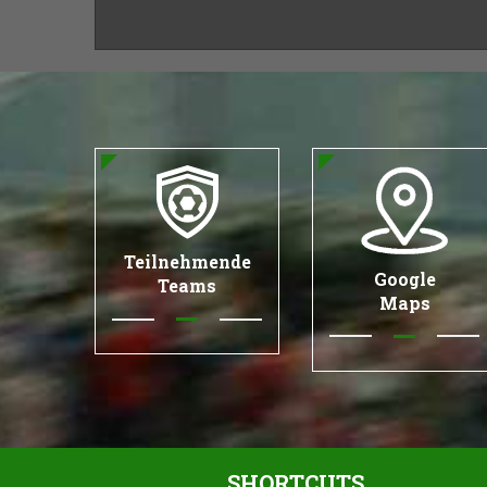
Teilnehmende
Google
Teams
Maps
SHORTCUTS