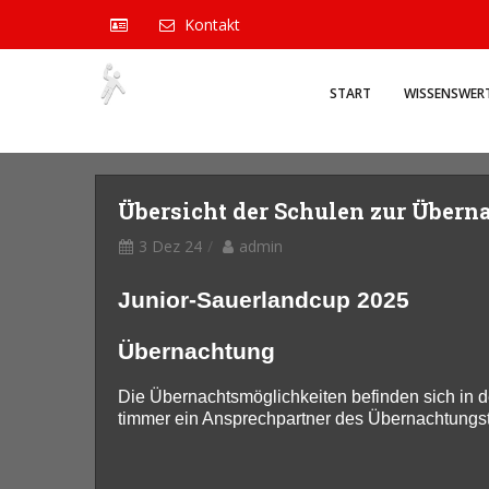
Kontakt
START
WISSENSWER
Übersicht der Schulen zur Übern
3 Dez 24
admin
Junior-Sauerlandcup 2025
Übernachtung
Die Übernachtsmöglichkeiten befinden sich in d
timmer ein Ansprechpartner des Übernachtungste