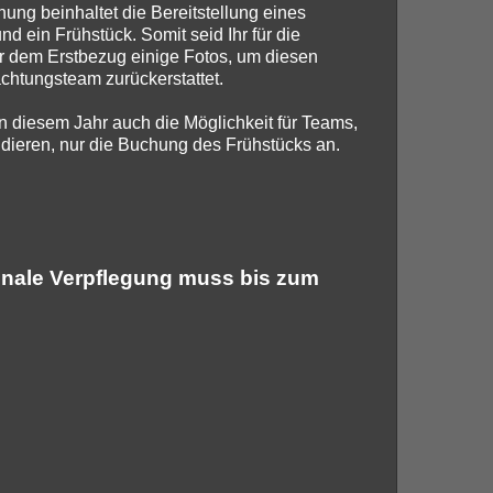
ung beinhaltet die Bereitstellung eines
und ein Frühstück. Somit seid Ihr für die
or dem Erstbezug einige Fotos, um diesen
htungsteam zurückerstattet.
n diesem Jahr auch die Möglichkeit für Teams,
lidieren, nur die Buchung des Frühstücks an.
onale Verpflegung muss bis zum