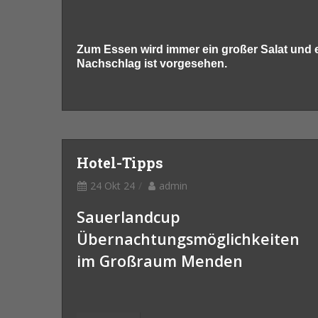
Zum Essen wird immer ein großer Salat und ei
Nachschlag ist vorgesehen.
Hotel-Tipps
24 Okt 24
admin
Sauerlandcup
Übernachtungsmöglichkeiten
im Großraum Menden