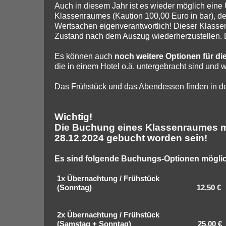
Auch in diesem Jahr ist es wieder möglich eine
Klassenraumes (Kaution 100,00 Euro in bar), d
Wertsachen eigenverantwortlich! Dieser Klassen
Zustand nach dem Auszug wiederherzustellen. 
Es können auch
noch weitere Optionen für di
die in einem Hotel o.ä. untergebracht sind und 
Das Frühstück und das Abendessen finden in d
Wichtig!
Die Buchung eines Klassenraumes mu
28.12.2024 gebucht worden sein!
Es sind folgende Buchungs-Optionen mögli
1x Übernachtung / Frühstück
(Sonntag) 12,50 €
2x Übernachtung / Frühstück
(Samstag + Sonntag) 25,00 €