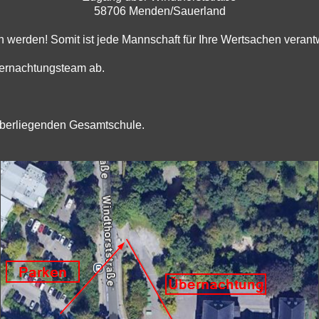
58706 Menden/Sauerland
erden! Somit ist jede Mannschaft für Ihre Wertsachen verantw
Übernachtungsteam ab.
nüberliegenden Gesamtschule.