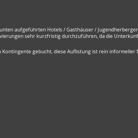
e unten aufgeführten Hotels / Gasthäuser / Jugendherbergen
erungen sehr kurzfristig durchzuführen, da die Unterkünfte
n Kontingente gebucht, diese Auflistung ist rein informeller 