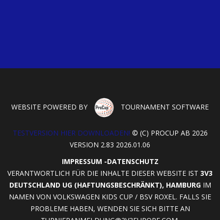
WEBSITE POWERED BY
TOURNAMENT SOFTWARE
TESTVERSION HIER DOWNLOADEN!
© (C) PROCUP AB 2026
VERSION 2.83 2026.01.06
IMPRESSUM
-
DATENSCHUTZ
VERANTWORTLICH FÜR DIE INHALTE DIESER WEBSITE IST
3V3
DEUTSCHLAND UG (HAFTUNGSBESCHRÄNKT), HAMBURG
IM
NAMEN VON VOLKSWAGEN KIDS CUP / BSV ROXEL. FALLS SIE
PROBLEME HABEN, WENDEN SIE SICH BITTE AN