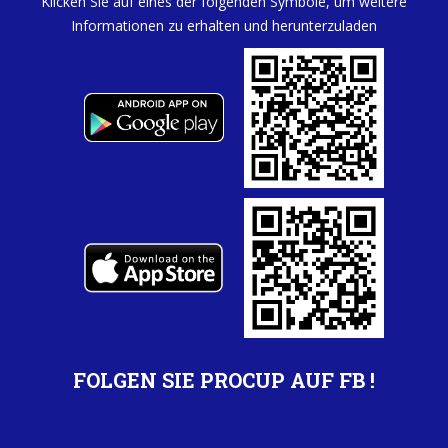
Klicken Sie auf eines der folgenden Symbole, um weitere
Informationen zu erhalten und herunterzuladen
FOLGEN SIE PROCUP AUF FB !