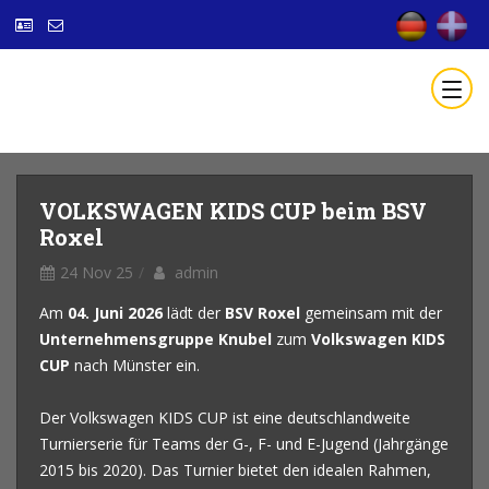
VOLKSWAGEN KIDS CUP beim BSV
Roxel
24 Nov 25
admin
Am
04. Juni 2026
lädt der
BSV Roxel
gemeinsam mit der
Unternehmensgruppe Knubel
zum
Volkswagen KIDS
CUP
nach Münster ein.
Der Volkswagen KIDS CUP ist eine deutschlandweite
Turnierserie für Teams der G-, F- und E-Jugend (Jahrgänge
2015 bis 2020). Das Turnier bietet den idealen Rahmen,