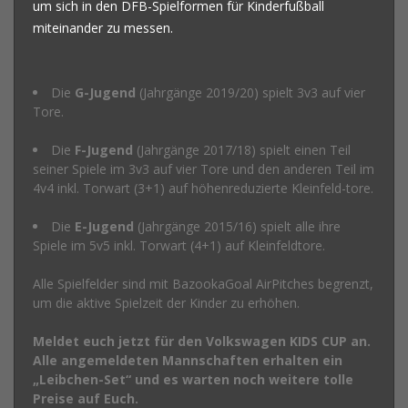
um sich in den DFB-Spielformen für Kinderfußball
miteinander zu messen.
Die
G-Jugend
(Jahrgänge 2019/20) spielt 3v3 auf vier
Tore.
Die
F-Jugend
(Jahrgänge 2017/18) spielt einen Teil
seiner Spiele im 3v3 auf vier Tore und den anderen Teil im
4v4 inkl. Torwart (3+1) auf höhenreduzierte Kleinfeld-tore.
Die
E-Jugend
(Jahrgänge 2015/16) spielt alle ihre
Spiele im 5v5 inkl. Torwart (4+1) auf Kleinfeldtore.
Alle Spielfelder sind mit BazookaGoal AirPitches begrenzt,
um die aktive Spielzeit der Kinder zu erhöhen.
Meldet euch jetzt für den Volkswagen KIDS CUP an.
Alle angemeldeten Mannschaften erhalten ein
„Leibchen-Set“ und es warten noch weitere tolle
Preise auf Euch.