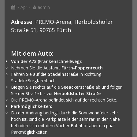
7 Apr
admin
Adresse:
PREMO-Arena, Herboldshofer
Straße 51, 90765 Fürth
Mit dem Auto:
Von der A73 (Frankenschnellweg):
Nehmen Sie die Ausfahrt
Fürth-Poppenreuth
.
Fahren Sie auf die
Stadelnstraße
in Richtung
Stadeln/Burgfarrnbach.
Biegen Sie rechts auf die
Seeackerstraße
ab und folgen
Sie der Straße bis zur
Herboldshofer Straße
.
Die PREMO-Arena befindet sich auf der rechten Seite.
Parkmöglichkeiten:
Da der Andrang bedingt durch die Sonnwendfeier sehr
hoch ist, sind die Parkplätze leider sehr rar. In der Nähe
befinden sich mit dem Vacher Bahnhof aber ein paar
Parkmöglichkeiten.