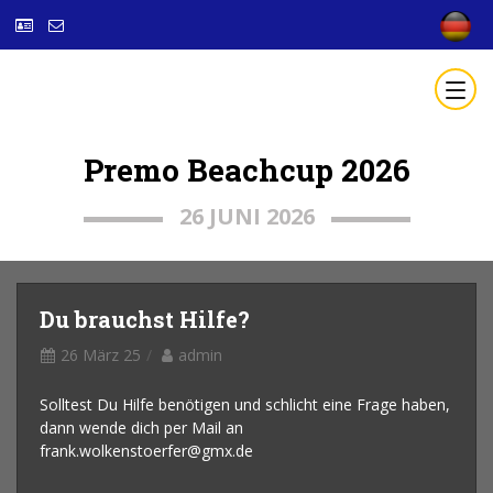
Premo Beachcup 2026
26 JUNI 2026
Du brauchst Hilfe?
26 März 25
admin
Solltest Du Hilfe benötigen und schlicht eine Frage haben,
dann wende dich per Mail an
frank.wolkenstoerfer@gmx.de