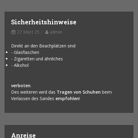
Sicherheitshinweise
27 März 25
admin
Direkt an den Beachplätzen sind
- Glasflaschen
- Zigaretten und ähnliches
- Alkohol
verboten
.
Des weiteren wird das
Tragen von Schuhen
beim
Verlassen des Sandes
empfohlen
!
Anreise