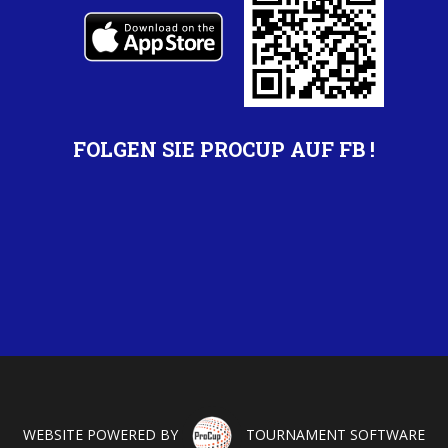
FOLGEN SIE PROCUP AUF FB !
WEBSITE POWERED BY
TOURNAMENT SOFTWARE