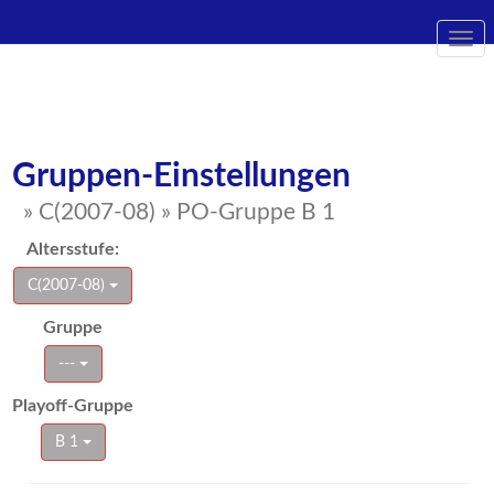
Togg
navi
Gruppen-Einstellungen
» C(2007-08) » PO-Gruppe B 1
Altersstufe:
C(2007-08)
Gruppe
---
Playoff-Gruppe
B 1