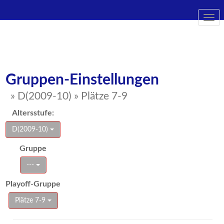
Togg
navi
Gruppen-Einstellungen
» D(2009-10) » Plätze 7-9
Altersstufe:
D(2009-10)
Gruppe
---
Playoff-Gruppe
Plätze 7-9