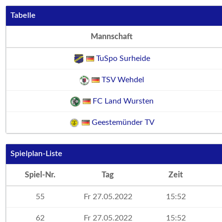
Tabelle
Mannschaft
TuSpo Surheide
TSV Wehdel
FC Land Wursten
Geestemünder TV
Spielplan-Liste
Spiel-Nr.
Tag
Zeit
55
Fr 27.05.2022
15:52
62
Fr 27.05.2022
15:52