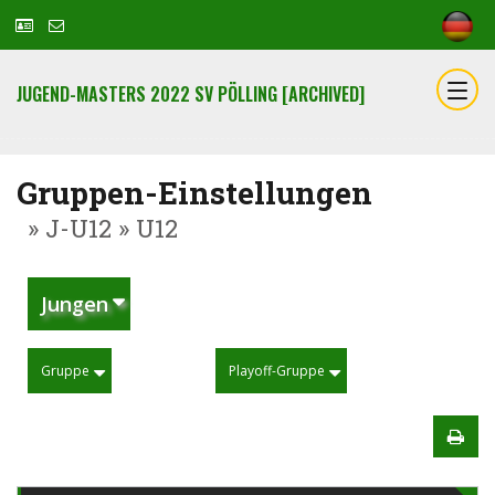
JUGEND-MASTERS 2022 SV PÖLLING [ARCHIVED]
Gruppen-Einstellungen
» J-U12 » U12
Jungen
Gruppe
Playoff-Gruppe