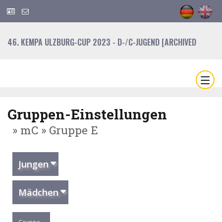
46. KEMPA ULZBURG-CUP 2023 - D-/C-JUGEND [ARCHIVED
Gruppen-Einstellungen
» mC » Gruppe E
Jungen
Mädchen