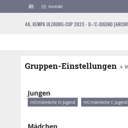
Kontakt
46. KEMPA ULZBURG-CUP 2023 - D-/C-JUGEND [ARCHI
Gruppen-Einstellungen
» 
Jungen
mD:männliche D-Jugend
mC:männliche C-Jugend
Mädchen