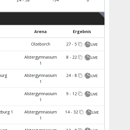
Arena
Ergebnis
Olzeborch
27 - 5
Alstergymnasium
8 - 22
1
urg
Alstergymnasium
24 - 8
1
Alstergymnasium
9 - 12
1
zburg 1
Alstergymnasium
14 - 32
1