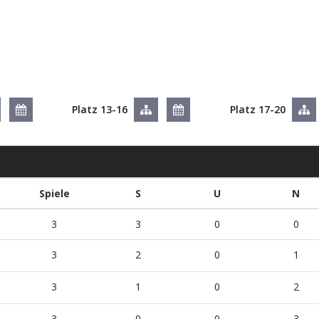
Platz 13-16
Platz 17-20
Spiele
S
U
N
3
3
0
0
3
2
0
1
3
1
0
2
3
0
0
3