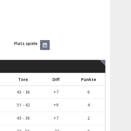
Platz.spiele
Tore
Diff
Punkte
43 - 36
+7
6
51 - 42
+9
4
43 - 36
+7
2