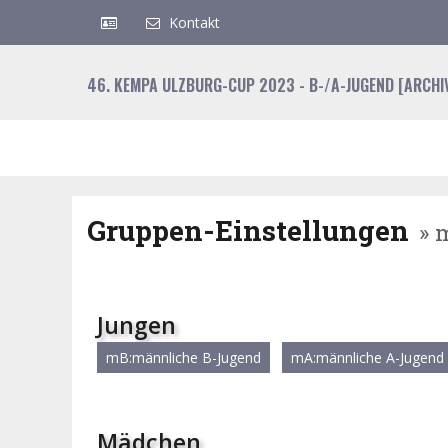
Kontakt
46. KEMPA ULZBURG-CUP 2023 - B-/A-JUGEND [ARCHI
Gruppen-Einstellungen
» 
Jungen
mB:männliche B-Jugend
mA:männliche A-Jugend
Mädchen