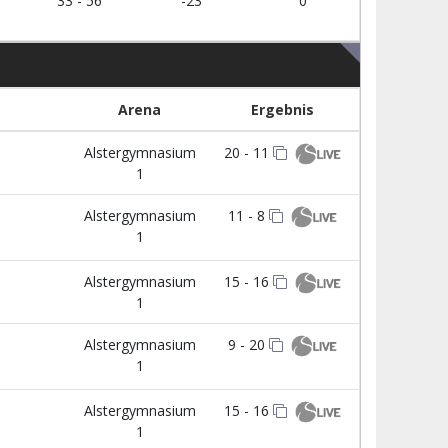
33 - 56
-23
0
Arena
Ergebnis
Alstergymnasium
20 - 11
1
Alstergymnasium
11 - 8
1
Alstergymnasium
15 - 16
1
Alstergymnasium
9 - 20
1
Alstergymnasium
15 - 16
1