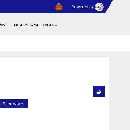
Powered by
AMS
ERGEBNIS-/SPIELPLAN
er Sportwoche