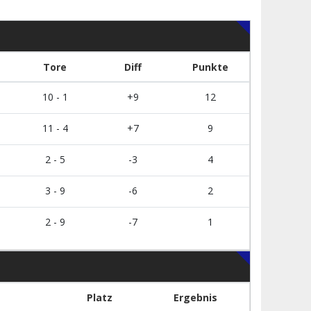
Tore
Diff
Punkte
10 - 1
+9
12
11 - 4
+7
9
2 - 5
-3
4
3 - 9
-6
2
2 - 9
-7
1
Platz
Ergebnis