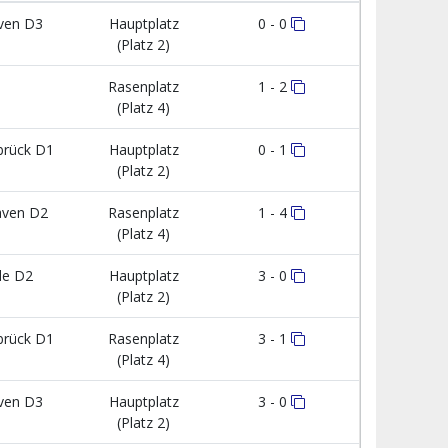
ven D3
Hauptplatz
0 - 0
(Platz 2)
Rasenplatz
1 - 2
(Platz 4)
brück D1
Hauptplatz
0 - 1
(Platz 2)
ven D2
Rasenplatz
1 - 4
(Platz 4)
de D2
Hauptplatz
3 - 0
(Platz 2)
brück D1
Rasenplatz
3 - 1
(Platz 4)
ven D3
Hauptplatz
3 - 0
(Platz 2)