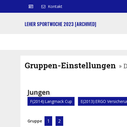
Kontakt
LEHER SPORTWOCHE 2023 [ARCHIVED]
Gruppen-Einstellungen
» 
Jungen
F(2014):Langmack Cup
E(2013):ERGO Versicheru
1
2
Gruppe