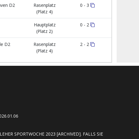
ven D2
Rasenplatz
0 - 3
(Platz 4)
Hauptplatz
0 - 2
(Platz 2)
de D2
Rasenplatz
2 - 2
(Platz 4)
26.01.06
EHER SPORTWOCHE 2023 [ARCHIVED]. FALLS SIE