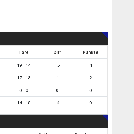
Tore
Diff
Punkte
19 - 14
+5
4
17 - 18
-1
2
0 - 0
0
0
14 - 18
-4
0