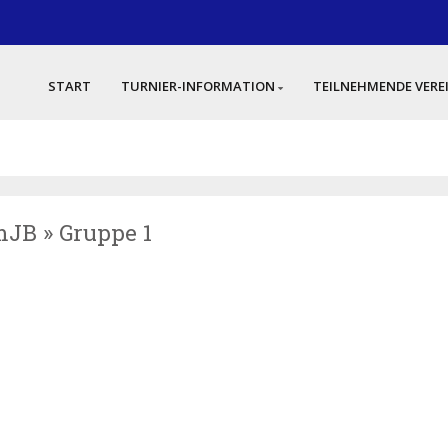
START
TURNIER-INFORMATION
TEILNEHMENDE VERE
mJB » Gruppe 1