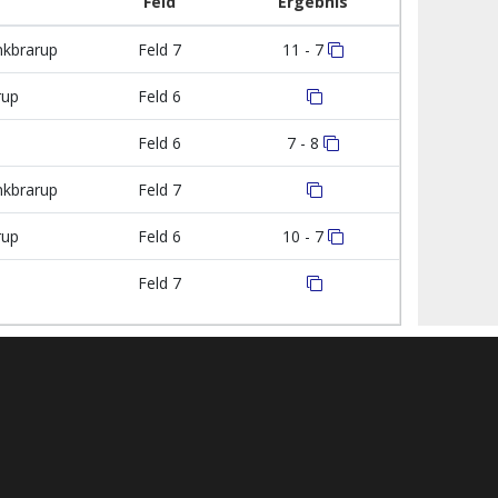
Feld
Ergebnis
kbrarup
Feld 7
11 - 7
rup
Feld 6
Feld 6
7 - 8
kbrarup
Feld 7
rup
Feld 6
10 - 7
Feld 7