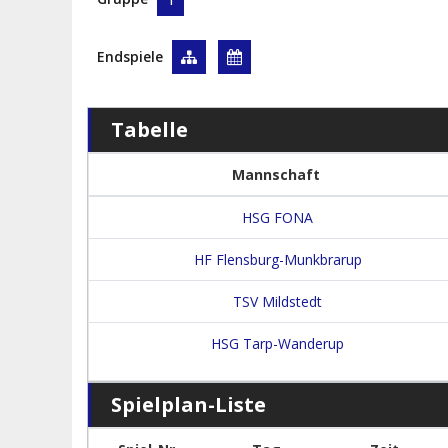
Endspiele
Tabelle
Mannschaft
HSG FONA
HF Flensburg-Munkbrarup
TSV Mildstedt
HSG Tarp-Wanderup
Spielplan-Liste