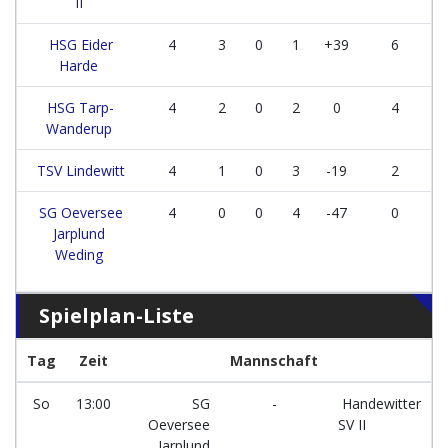
II
HSG Eider
4
3
0
1
+39
6
Harde
HSG Tarp-
4
2
0
2
0
4
Wanderup
TSV Lindewitt
4
1
0
3
-19
2
SG Oeversee
4
0
0
4
-47
0
Jarplund
Weding
Spielplan-Liste
Tag
Zeit
Mannschaft
So
13:00
SG
-
Handewitter
Oeversee
SV II
Jarplund