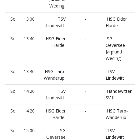
Weding
So
13:00
TSV
-
HSG Eider
Lindewitt
Harde
So
13:40
HSG Eider
-
SG
Harde
Oeversee
Jarplund
Weding
So
13:40
HSG Tarp-
-
TSV
Wanderup
Lindewitt
So
14:20
TSV
-
Handewitter
Lindewitt
SV II
So
14:20
HSG Eider
-
HSG Tarp-
Harde
Wanderup
So
15:00
SG
-
TSV
Oeversee
Lindewitt