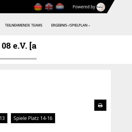
Powered by
TEILNEHMENDE TEAMS
ERGEBNIS-/SPIELPLAN
8 e.V. [a
-13
Spiele Platz 14-16