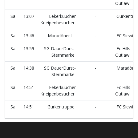
Outlaw
Sa
13:07
Eekerkuucher
-
Gurkentru
Kneipenbesucher
Sa
13:46
Maradöner II.
-
FC Siewills
Sa
13:59
SG DauerDurst-
-
Fc Hills
Sternmarke
Outlaw
Sa
14:38
SG DauerDurst-
-
Maradöner 
Sternmarke
Sa
14:51
Eekerkuucher
-
Fc Hills
Kneipenbesucher
Outlaw
Sa
14:51
Gurkentruppe
-
FC Siewills