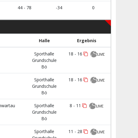
44 - 78
-34
0
Halle
Ergebnis
Sporthalle
18 - 16
Grundschule
Bö
Sporthalle
18 - 16
Grundschule
Bö
hwartau
Sporthalle
8 - 11
Grundschule
Bö
Sporthalle
11 - 28
Grundschule