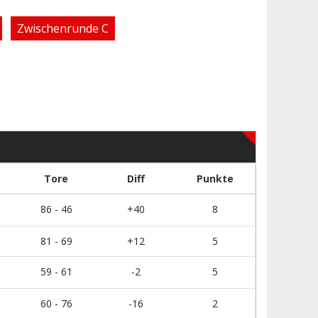
Zwischenrunde C
Tore
Diff
Punkte
86 - 46
+40
8
81 - 69
+12
5
59 - 61
-2
5
60 - 76
-16
2