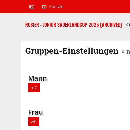
Kontakt
ROSIER - JUNIOR SAUERLANDCUP 2025 [ARCHIVED]
S
Gruppen-Einstellungen
» 
Mann
mC
Frau
wC