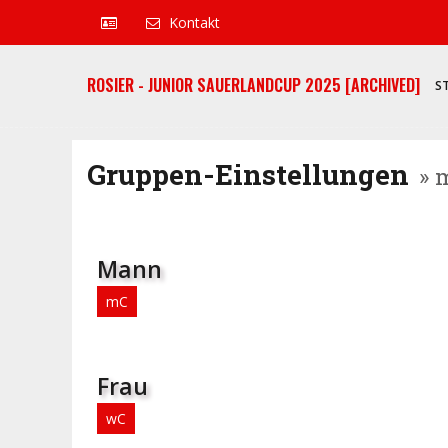
Kontakt
ROSIER - JUNIOR SAUERLANDCUP 2025 [ARCHIVED]
S
Gruppen-Einstellungen
» 
Mann
mC
Frau
wC