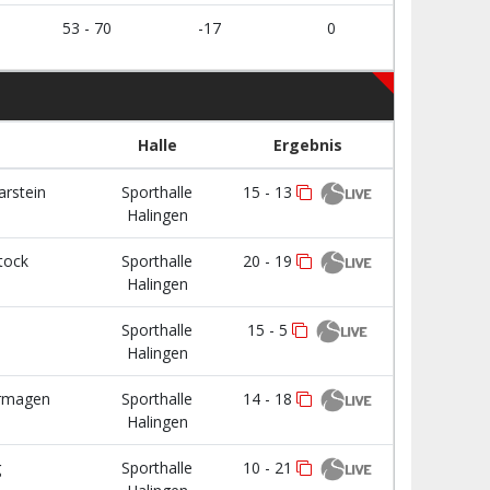
53 - 70
-17
0
Halle
Ergebnis
arstein
Sporthalle
15 - 13
Halingen
tock
Sporthalle
20 - 19
Halingen
Sporthalle
15 - 5
Halingen
rmagen
Sporthalle
14 - 18
Halingen
g
Sporthalle
10 - 21