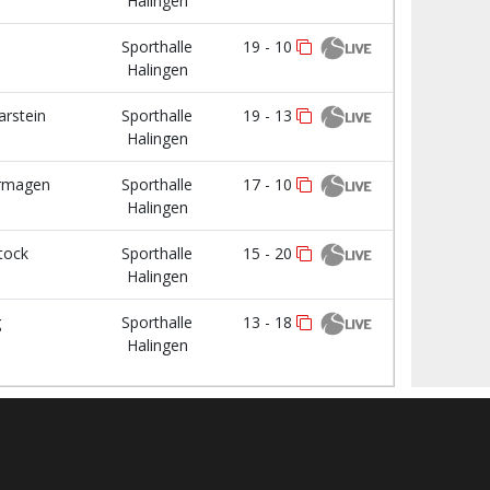
Halingen
Sporthalle
19 - 10
Halingen
arstein
Sporthalle
19 - 13
Halingen
rmagen
Sporthalle
17 - 10
Halingen
tock
Sporthalle
15 - 20
Halingen
g
Sporthalle
13 - 18
Halingen