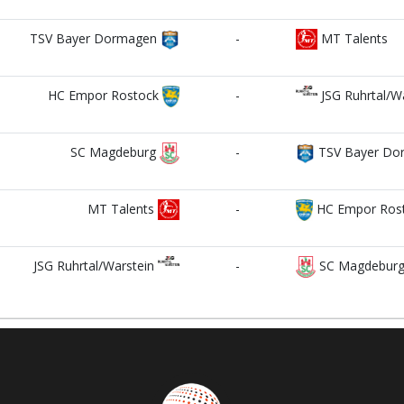
TSV Bayer Dormagen
-
MT Talents
HC Empor Rostock
-
JSG Ruhrtal/W
SC Magdeburg
-
TSV Bayer Do
MT Talents
-
HC Empor Ros
JSG Ruhrtal/Warstein
-
SC Magdebur