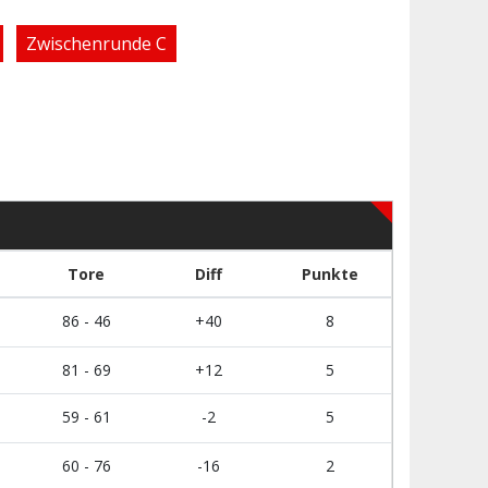
Zwischenrunde C
Tore
Diff
Punkte
86 - 46
+40
8
81 - 69
+12
5
59 - 61
-2
5
60 - 76
-16
2