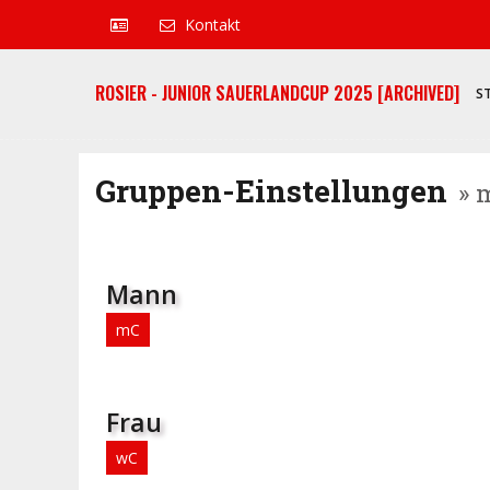
Kontakt
ROSIER - JUNIOR SAUERLANDCUP 2025 [ARCHIVED]
S
Gruppen-Einstellungen
» 
Mann
mC
Frau
wC