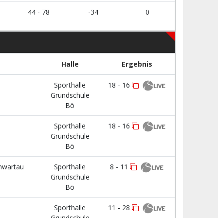
44 - 78
-34
0
Halle
Ergebnis
Sporthalle
18 - 16
Grundschule
Bö
Sporthalle
18 - 16
Grundschule
Bö
hwartau
Sporthalle
8 - 11
Grundschule
Bö
Sporthalle
11 - 28
Grundschule