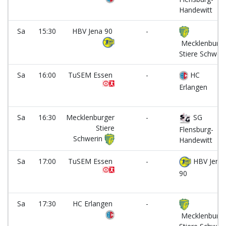
Handewitt
Sa
15:30
HBV Jena 90
-
Mecklenburge
Stiere Schweri
Sa
16:00
TuSEM Essen
-
HC
Erlangen
Sa
16:30
Mecklenburger
-
SG
Stiere
Flensburg-
Schwerin
Handewitt
Sa
17:00
TuSEM Essen
-
HBV Jena
90
Sa
17:30
HC Erlangen
-
Mecklenburge