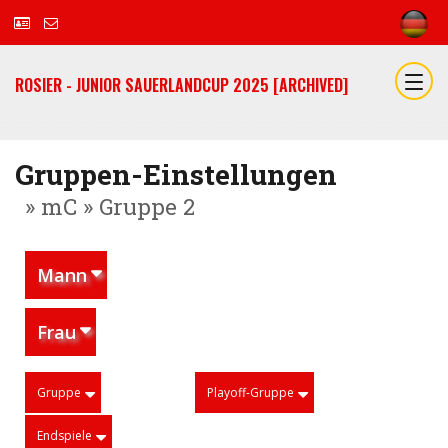
ROSIER - JUNIOR SAUERLANDCUP 2025 [ARCHIVED]
Gruppen-Einstellungen
» mC » Gruppe 2
Mann
Frau
Gruppe
Playoff-Gruppe
Endspiele