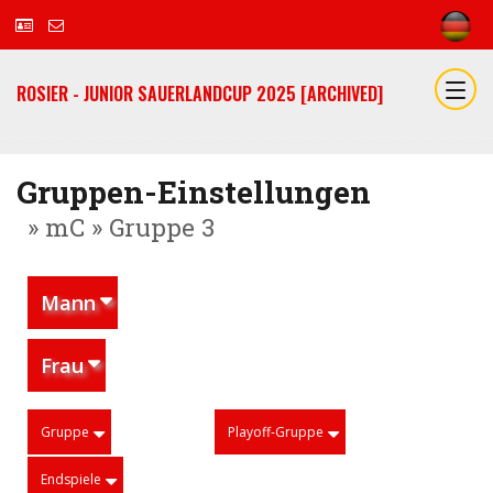
ROSIER - JUNIOR SAUERLANDCUP 2025 [ARCHIVED]
Gruppen-Einstellungen
» mC » Gruppe 3
Mann
Frau
Gruppe
Playoff-Gruppe
Endspiele