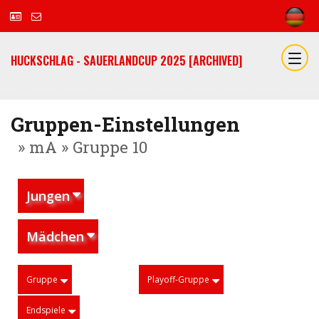
HUCKSCHLAG - SAUERLANDCUP 2025 [ARCHIVED]
Gruppen-Einstellungen
» mA » Gruppe 10
Jungen
Mädchen
Gruppe
Playoff-Gruppe
Endspiele