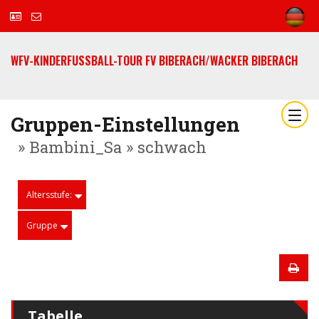
WFV-KINDERFUSSBALL-TOUR FV BIBERACH/WACKER BIBERACH
Gruppen-Einstellungen
» Bambini_Sa » schwach
Altersstufe:
Gruppe
Tabelle