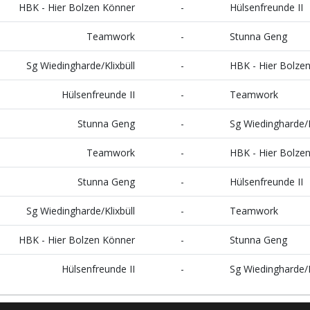
HBK - Hier Bolzen Könner
-
Hülsenfreunde II
Teamwork
-
Stunna Geng
Sg Wiedingharde/Klixbüll
-
HBK - Hier Bolze
Hülsenfreunde II
-
Teamwork
Stunna Geng
-
Sg Wiedingharde/K
Teamwork
-
HBK - Hier Bolze
Stunna Geng
-
Hülsenfreunde II
Sg Wiedingharde/Klixbüll
-
Teamwork
HBK - Hier Bolzen Könner
-
Stunna Geng
Hülsenfreunde II
-
Sg Wiedingharde/K