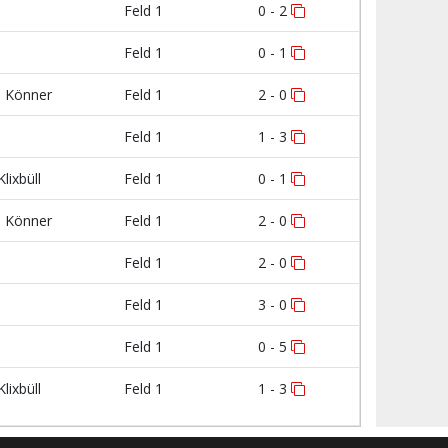
Feld 1
0 - 2
Feld 1
0 - 1
n Könner
Feld 1
2 - 0
Feld 1
1 - 3
lixbüll
Feld 1
0 - 1
n Könner
Feld 1
2 - 0
Feld 1
2 - 0
Feld 1
3 - 0
Feld 1
0 - 5
lixbüll
Feld 1
1 - 3