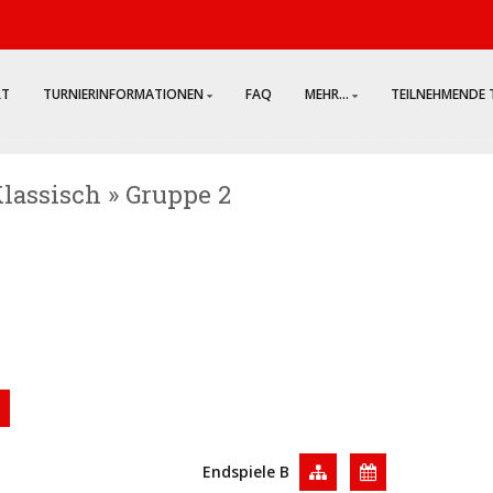
RT
TURNIERINFORMATIONEN
FAQ
MEHR...
TEILNEHMENDE 
Klassisch » Gruppe 2
Endspiele B