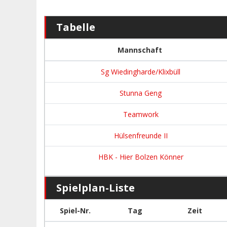
Tabelle
Mannschaft
Sg Wiedingharde/Klixbüll
Stunna Geng
Teamwork
Hülsenfreunde II
HBK - Hier Bolzen Könner
Spielplan-Liste
Spiel-Nr.
Tag
Zeit