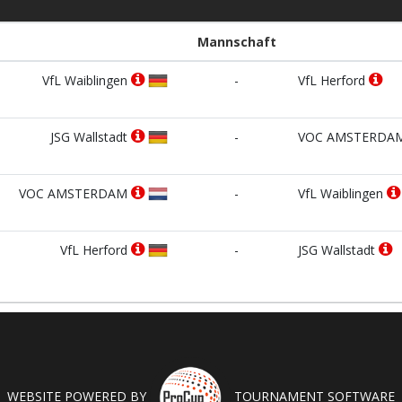
Mannschaft
VfL Waiblingen
-
VfL Herford
JSG Wallstadt
-
VOC AMSTERDA
VOC AMSTERDAM
-
VfL Waiblingen
VfL Herford
-
JSG Wallstadt
WEBSITE POWERED BY
TOURNAMENT SOFTWARE