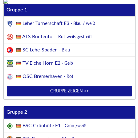
Gruppe 1
Leher Turnerschaft E3
- Blau / weiß
ATS Buntentor
- Rot-weiß gestreift
SC Lehe-Spaden
- Blau
TV Eiche Horn E2
- Gelb
OSC Bremerhaven
- Rot
GRUPPE ZEIGEN >>
Gruppe 2
BSC Grünhöfe E1
- Grün /weiß