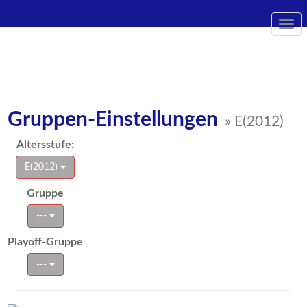
Togg
navi
Gruppen-Einstellungen
» E(2012)
Altersstufe:
E(2012)
Gruppe
---
Playoff-Gruppe
---