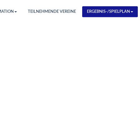
MATION
TEILNEHMENDE VEREINE
ERGEBNIS-/SPIELPLAN