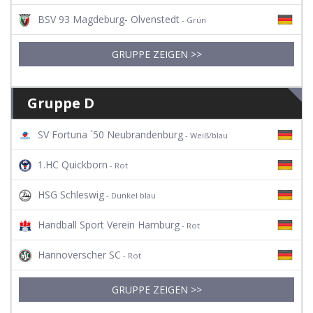
BSV 93 Magdeburg- Olvenstedt
- Grün
GRUPPE ZEIGEN >>
Gruppe D
SV Fortuna `50 Neubrandenburg
- Weiß/blau
1.HC Quickborn
- Rot
HSG Schleswig
- Dunkel blau
Handball Sport Verein Hamburg
- Rot
Hannoverscher SC
- Rot
GRUPPE ZEIGEN >>