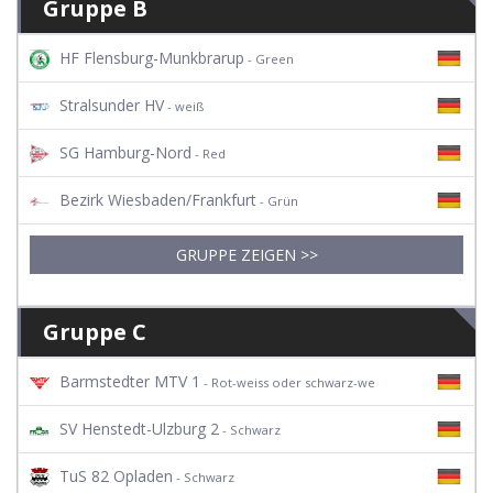
Gruppe B
HF Flensburg-Munkbrarup
- Green
Stralsunder HV
- weiß
SG Hamburg-Nord
- Red
Bezirk Wiesbaden/Frankfurt
- Grün
GRUPPE ZEIGEN >>
Gruppe C
Barmstedter MTV 1
- Rot-weiss oder schwarz-we
SV Henstedt-Ulzburg 2
- Schwarz
TuS 82 Opladen
- Schwarz