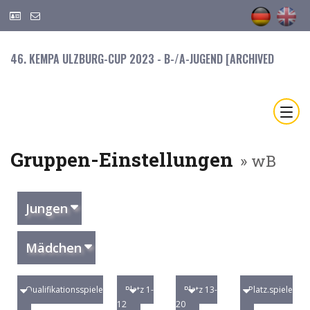
46. KEMPA ULZBURG-CUP 2023 - B-/A-JUGEND [ARCHIVED
Gruppen-Einstellungen
» wB
Jungen
Mädchen
Qualifikationsspiele
Platz 1-
Platz 13-
Platz.spiele
12
20