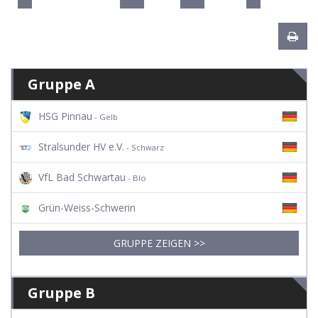
Gruppe A
HSG Pinnau
- Gelb
Stralsunder HV e.V.
- Schwarz
VfL Bad Schwartau
- Blo
Grün-Weiss-Schwerin
GRUPPE ZEIGEN >>
Gruppe B