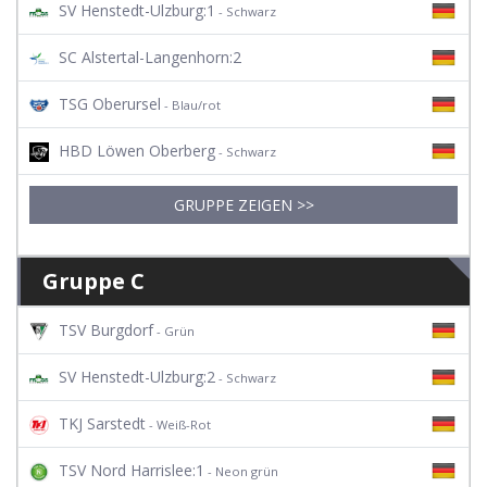
SV Henstedt-Ulzburg:1
- Schwarz
SC Alstertal-Langenhorn:2
TSG Oberursel
- Blau/rot
HBD Löwen Oberberg
- Schwarz
GRUPPE ZEIGEN >>
Gruppe C
TSV Burgdorf
- Grün
SV Henstedt-Ulzburg:2
- Schwarz
TKJ Sarstedt
- Weiß-Rot
TSV Nord Harrislee:1
- Neon grün