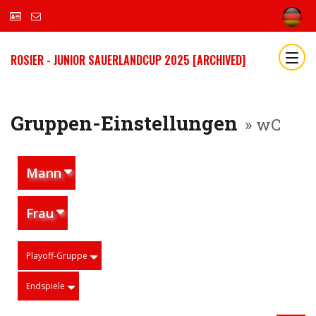
ROSIER - JUNIOR SAUERLANDCUP 2025 [ARCHIVED]
Gruppen-Einstellungen
» wC
Mann
Frau
Playoff-Gruppe
Endspiele