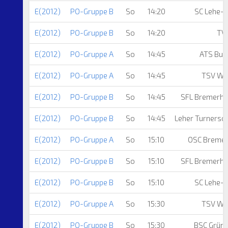
E(2012)
PO-Gruppe B
So
14:20
SC Lehe-
E(2012)
PO-Gruppe B
So
14:20
TV 
E(2012)
PO-Gruppe A
So
14:45
ATS Bun
E(2012)
PO-Gruppe A
So
14:45
TSV Wu
E(2012)
PO-Gruppe B
So
14:45
SFL Bremerha
E(2012)
PO-Gruppe B
So
14:45
Leher Turnersc
E(2012)
PO-Gruppe A
So
15:10
OSC Breme
E(2012)
PO-Gruppe B
So
15:10
SFL Bremerha
E(2012)
PO-Gruppe B
So
15:10
SC Lehe-
E(2012)
PO-Gruppe A
So
15:30
TSV Wu
E(2012)
PO-Gruppe B
So
15:30
BSC Grünh