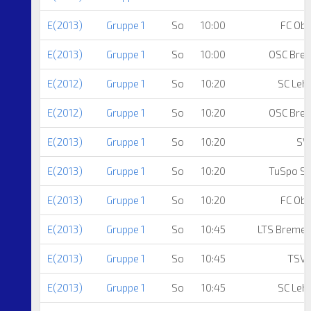
E(2013)
Gruppe 1
So
10:00
FC Ob
E(2013)
Gruppe 1
So
10:00
OSC Bre
E(2012)
Gruppe 1
So
10:20
SC Leh
E(2012)
Gruppe 1
So
10:20
OSC Bre
E(2013)
Gruppe 1
So
10:20
SV
E(2013)
Gruppe 1
So
10:20
TuSpo Su
E(2013)
Gruppe 1
So
10:20
FC Ob
E(2013)
Gruppe 1
So
10:45
LTS Breme
E(2013)
Gruppe 1
So
10:45
TSV 
E(2013)
Gruppe 1
So
10:45
SC Leh