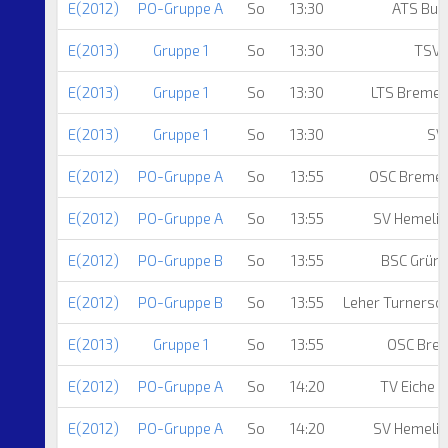
E(2012)
PO-Gruppe A
So
13:30
ATS Bun
E(2013)
Gruppe 1
So
13:30
TSV 
E(2013)
Gruppe 1
So
13:30
LTS Breme
E(2013)
Gruppe 1
So
13:30
SV
E(2012)
PO-Gruppe A
So
13:55
OSC Breme
E(2012)
PO-Gruppe A
So
13:55
SV Hemelin
E(2012)
PO-Gruppe B
So
13:55
BSC Grünh
E(2012)
PO-Gruppe B
So
13:55
Leher Turnersc
E(2013)
Gruppe 1
So
13:55
OSC Bre
E(2012)
PO-Gruppe A
So
14:20
TV Eiche 
E(2012)
PO-Gruppe A
So
14:20
SV Hemelin