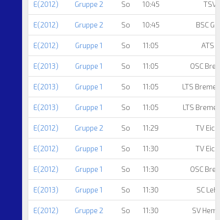
E(2012)
Gruppe 2
So
10:45
TSV 
E(2012)
Gruppe 2
So
10:45
BSC Gr
E(2012)
Gruppe 1
So
11:05
ATS 
E(2013)
Gruppe 1
So
11:05
OSC Bre
E(2013)
Gruppe 1
So
11:05
LTS Breme
E(2013)
Gruppe 1
So
11:05
LTS Breme
E(2012)
Gruppe 2
So
11:29
TV Eich
E(2012)
Gruppe 1
So
11:30
TV Eich
E(2012)
Gruppe 1
So
11:30
OSC Bre
E(2013)
Gruppe 1
So
11:30
SC Leh
E(2012)
Gruppe 2
So
11:30
SV Heme