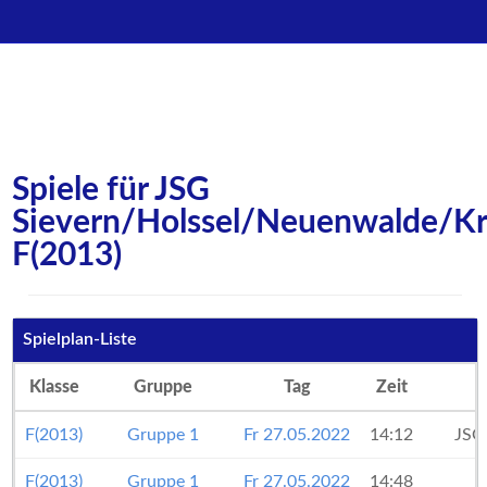
Spiele für JSG
Sievern/Holssel/Neuenwalde/Kr
F(2013)
Spielplan-Liste
Klasse
Gruppe
Tag
Zeit
F(2013)
Gruppe 1
Fr 27.05.2022
14:12
JSG
F(2013)
Gruppe 1
Fr 27.05.2022
14:48