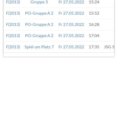
F(2013)
Gruppe 3
Fr 27.05.2022
15:24
F(2013)
PO-Gruppe A 2
Fr 27.05.2022
15:52
F(2013)
PO-Gruppe A 2
Fr 27.05.2022
16:28
F(2013)
PO-Gruppe A 2
Fr 27.05.2022
17:04
F(2013)
Spiel um Platz 7
Fr 27.05.2022
17:35
JSG Si