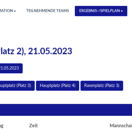
MATION
TEILNEHMENDE TEAMS
ERGEBNIS-/SPIELPLAN
Platz 2), 21.05.2023
21.05.2023
uptplatz (Platz 3)
Hauptplatz (Platz 4)
Rasenplatz (Platz 3)
ag
Zeit
Mannschaf