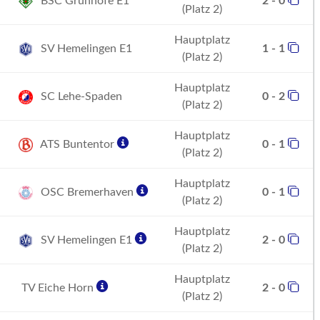
BSC Grünhöfe E1
2 - 0
(Platz 2)
Hauptplatz
SV Hemelingen E1
1 - 1
(Platz 2)
Hauptplatz
SC Lehe-Spaden
0 - 2
(Platz 2)
Hauptplatz
ATS Buntentor
0 - 1
(Platz 2)
Hauptplatz
OSC Bremerhaven
0 - 1
(Platz 2)
Hauptplatz
SV Hemelingen E1
2 - 0
(Platz 2)
Hauptplatz
TV Eiche Horn
2 - 0
(Platz 2)