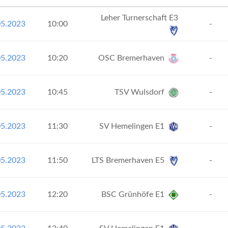
Leher Turnerschaft E3
05.2023
10:00
-
05.2023
10:20
OSC Bremerhaven
-
05.2023
10:45
TSV Wulsdorf
-
05.2023
11:30
SV Hemelingen E1
-
05.2023
11:50
LTS Bremerhaven E5
-
05.2023
12:20
BSC Grünhöfe E1
-