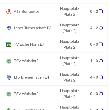
Hauptplatz
ATS Buntentor
0 - 2
(Platz 2)
Hauptplatz
Leher Turnerschaft E3
4 - 2
(Platz 2)
Hauptplatz
TV Eiche Horn E7
0 - 0
(Platz 2)
Hauptplatz
TSV Wulsdorf
1 - 0
(Platz 2)
Hauptplatz
LTS Bremerhaven E4
4 - 0
(Platz 2)
Hauptplatz
TSV Wulsdorf
0 - 0
(Platz 2)
Hauptplatz