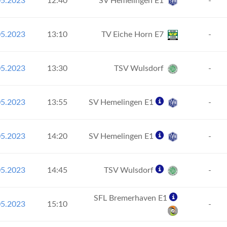
05.2023
12:40
SV Hemelingen E1
-
05.2023
13:10
TV Eiche Horn E7
-
05.2023
13:30
TSV Wulsdorf
-
05.2023
13:55
SV Hemelingen E1
-
05.2023
14:20
SV Hemelingen E1
-
05.2023
14:45
TSV Wulsdorf
-
SFL Bremerhaven E1
05.2023
15:10
-