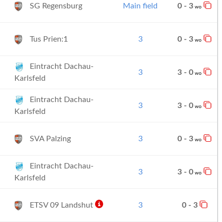
SG Regensburg
Main field
0 - 3
wo
Tus Prien:1
3
0 - 3
wo
Eintracht Dachau-
3
3 - 0
wo
Karlsfeld
Eintracht Dachau-
3
3 - 0
wo
Karlsfeld
SVA Palzing
3
0 - 3
wo
Eintracht Dachau-
3
3 - 0
wo
Karlsfeld
ETSV 09 Landshut
3
0 - 3