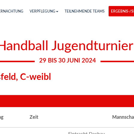
ERNACHTUNG
VERPFLEGUNG
TEILNEHMENDE TEAMS
ERGEBNIS-/S
 Handball Jugendturnie
29 BIS 30 JUNI 2024
feld, C-weibl
ag
Zeit
Mannscha