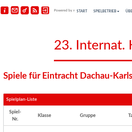
Powered by
START
SPIELBETRIEB
ÜB
23. Internat.
Spiele für Eintracht Dachau-Karls
Spielplan-Liste
Spiel-
Klasse
Gruppe
T
Nr.