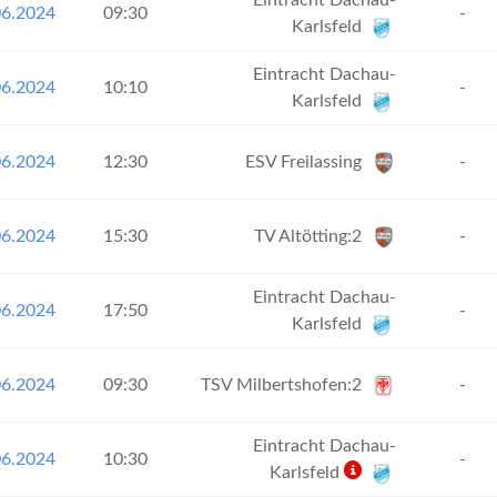
Eintracht Dachau-
06.2024
09:30
-
Karlsfeld
Eintracht Dachau-
06.2024
10:10
-
Karlsfeld
06.2024
12:30
ESV Freilassing
-
06.2024
15:30
TV Altötting:2
-
Eintracht Dachau-
06.2024
17:50
-
Karlsfeld
06.2024
09:30
TSV Milbertshofen:2
-
Eintracht Dachau-
06.2024
10:30
-
Karlsfeld