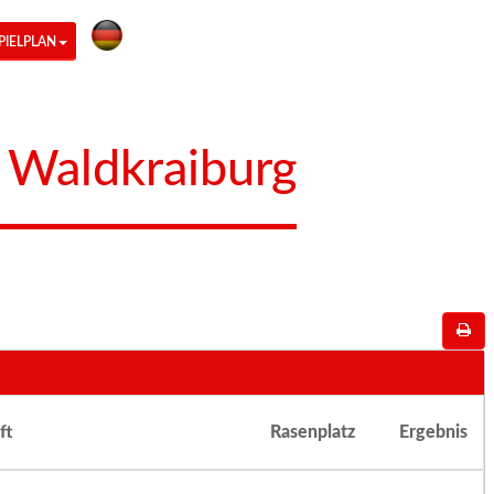
PIELPLAN
r Waldkraiburg
ft
Rasenplatz
Ergebnis