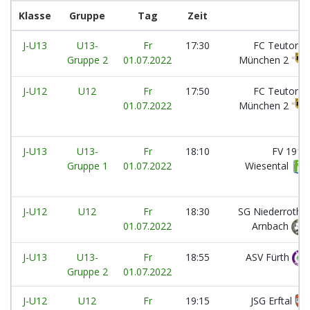
Klasse
Gruppe
Tag
Zeit
J-U13
U13-
Fr
17:30
FC Teutonia
Gruppe 2
01.07.2022
München 2
J-U12
U12
Fr
17:50
FC Teutonia
01.07.2022
München 2
J-U13
U13-
Fr
18:10
FV 1912
Gruppe 1
01.07.2022
Wiesental
J-U12
U12
Fr
18:30
SG Niederroth /
01.07.2022
Arnbach
J-U13
U13-
Fr
18:55
ASV Fürth
Gruppe 2
01.07.2022
J-U12
U12
Fr
19:15
JSG Erftal