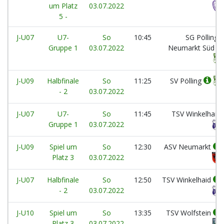
um Platz
03.07.2022
5 -
J-U07
U7-
So
10:45
SG Pölling /
Gruppe 1
03.07.2022
Neumarkt Süd 1
J-U09
Halbfinale
So
11:25
SV Pölling
- 2
03.07.2022
J-U07
U7-
So
11:45
TSV Winkelhaid
Gruppe 1
03.07.2022
J-U09
Spiel um
So
12:30
ASV Neumarkt
Platz 3
03.07.2022
J-U07
Halbfinale
So
12:50
TSV Winkelhaid
- 2
03.07.2022
J-U10
Spiel um
So
13:35
TSV Wolfstein
Platz 3
03.07.2022