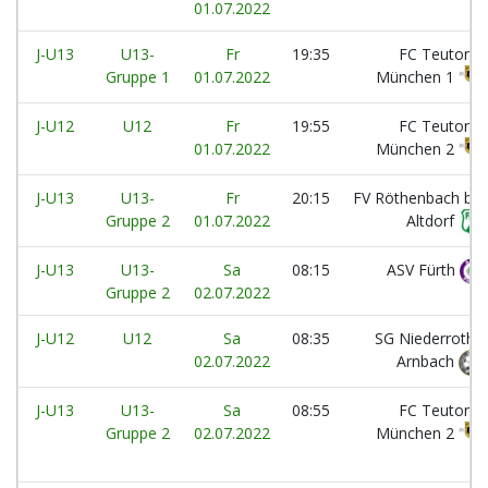
01.07.2022
J-U13
U13-
Fr
19:35
FC Teutonia
Gruppe 1
01.07.2022
München 1
J-U12
U12
Fr
19:55
FC Teutonia
01.07.2022
München 2
J-U13
U13-
Fr
20:15
FV Röthenbach bei
Gruppe 2
01.07.2022
Altdorf
J-U13
U13-
Sa
08:15
ASV Fürth
Gruppe 2
02.07.2022
J-U12
U12
Sa
08:35
SG Niederroth /
02.07.2022
Arnbach
J-U13
U13-
Sa
08:55
FC Teutonia
Gruppe 2
02.07.2022
München 2