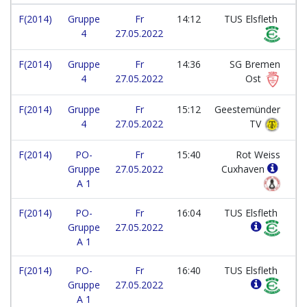
F(2014)
Gruppe
Fr
14:12
TUS Elsfleth
4
27.05.2022
F(2014)
Gruppe
Fr
14:36
SG Bremen
4
27.05.2022
Ost
F(2014)
Gruppe
Fr
15:12
Geestemünder
4
27.05.2022
TV
F(2014)
PO-
Fr
15:40
Rot Weiss
Gruppe
27.05.2022
Cuxhaven
A 1
F(2014)
PO-
Fr
16:04
TUS Elsfleth
Gruppe
27.05.2022
A 1
F(2014)
PO-
Fr
16:40
TUS Elsfleth
Gruppe
27.05.2022
A 1