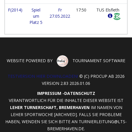
F(2014)
Spiel
Fr
17:50
TUS Elsfleth
um
27.05.2022
Platz 5
WEBSITE POWERED BY
TOURNAMENT SOFTWARE
TESTVERSION HIER DOWNLOADEN!
© (C) PROCUP AB 2026
VERSION 2.83 2026.01.06
IMPRESSUM
-
DATENSCHUTZ
VERANTWORTLICH FÜR DIE INHALTE DIESER WEBSITE IST
LEHER TURNERSCHAFT, BREMERHAVEN
IM NAMEN VON
LEHER SPORTWOCHE [ARCHIVED]. FALLS SIE PROBLEME
HABEN, WENDEN SIE SICH BITTE AN
TURNIERLEITUNG@LTS-
BREMERHAVEN.DE
.