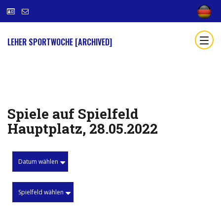
LEHER SPORTWOCHE [ARCHIVED]
Spiele auf Spielfeld
Hauptplatz, 28.05.2022
Datum wählen
Spielfeld wählen