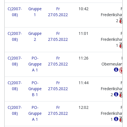
C(2007-
Gruppe
Fr
10:42
FFI
08)
1
27.05.2022
Frederikshavn
2
C(2007-
Gruppe
Fr
11:01
FFI
08)
2
27.05.2022
Frederikshavn
1
C(2007-
PO-
Fr
11:26
FC
08)
Gruppe
27.05.2022
Oberneuland
A 1
C(2007-
PO-
Fr
11:44
FFI
08)
Gruppe
27.05.2022
Frederikshavn
B 1
2
C(2007-
PO-
Fr
12:02
FFI
08)
Gruppe
27.05.2022
Frederikshavn
A 1
1