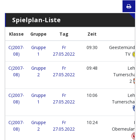
Spielplan-Liste
Klasse
Gruppe
Tag
Zeit
C(2007-
Gruppe
Fr
09:30
Geestemünder
08)
1
27.05.2022
TV
C(2007-
Gruppe
Fr
09:48
Leher
08)
2
27.05.2022
Turnerschaft
2
C(2007-
Gruppe
Fr
10:06
Leher
08)
1
27.05.2022
Turnerschaft
C(2007-
Gruppe
Fr
10:24
FC
08)
2
27.05.2022
Oberneuland