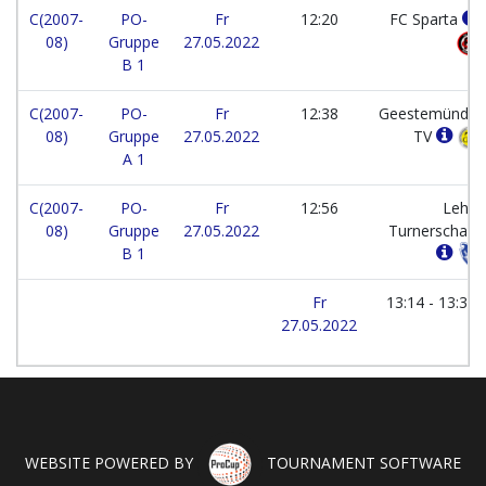
C(2007-
PO-
Fr
12:20
FC Sparta
08)
Gruppe
27.05.2022
B 1
C(2007-
PO-
Fr
12:38
Geestemünder
08)
Gruppe
27.05.2022
TV
A 1
C(2007-
PO-
Fr
12:56
Leher
08)
Gruppe
27.05.2022
Turnerschaft
B 1
Fr
13:14 - 13:34
27.05.2022
WEBSITE POWERED BY
TOURNAMENT SOFTWARE