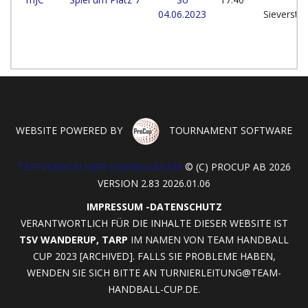
04.06.2023
Sieverste
WEBSITE POWERED BY
TOURNAMENT SOFTWARE
TESTVERSION HIER DOWNLOADEN!
© (C) PROCUP AB 2026
VERSION 2.83 2026.01.06
IMPRESSUM
-
DATENSCHUTZ
VERANTWORTLICH FÜR DIE INHALTE DIESER WEBSITE IST
TSV WANDERUP, TARP
IM NAMEN VON TEAM HANDBALL
CUP 2023 [ARCHIVED]. FALLS SIE PROBLEME HABEN,
WENDEN SIE SICH BITTE AN
TURNIERLEITUNG@TEAM-
HANDBALL-CUP.DE
.