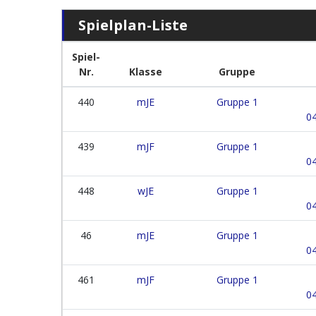
Spielplan-Liste
Spiel-
Nr.
Klasse
Gruppe
440
mJE
Gruppe 1
04
439
mJF
Gruppe 1
04
448
wJE
Gruppe 1
04
46
mJE
Gruppe 1
04
461
mJF
Gruppe 1
04