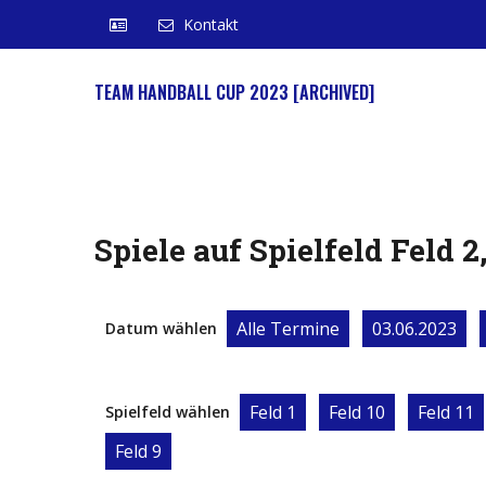
Kontakt
TEAM HANDBALL CUP 2023 [ARCHIVED]
Spiele auf Spielfeld Feld 2
Alle Termine
03.06.2023
Datum wählen
Feld 1
Feld 10
Feld 11
Spielfeld wählen
Feld 9