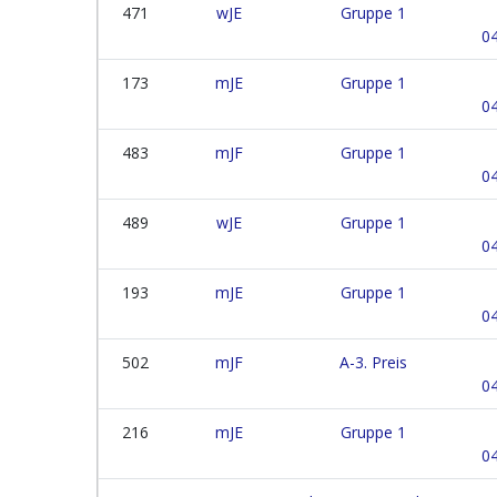
471
wJE
Gruppe 1
04
173
mJE
Gruppe 1
04
483
mJF
Gruppe 1
04
489
wJE
Gruppe 1
04
193
mJE
Gruppe 1
04
502
mJF
A-3. Preis
04
216
mJE
Gruppe 1
04