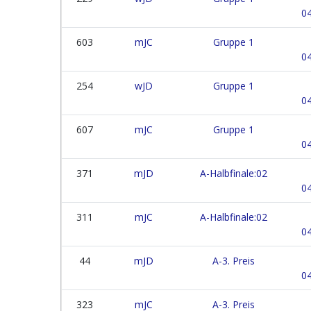
04
603
mJC
Gruppe 1
04
254
wJD
Gruppe 1
04
607
mJC
Gruppe 1
04
371
mJD
A-Halbfinale:02
04
311
mJC
A-Halbfinale:02
04
44
mJD
A-3. Preis
04
323
mJC
A-3. Preis