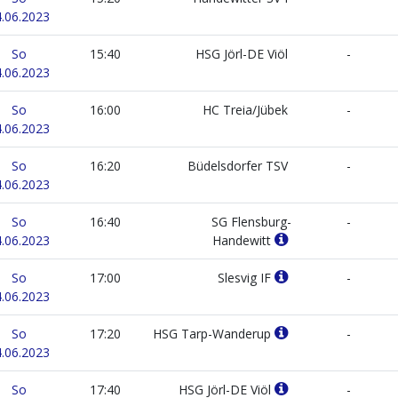
.06.2023
So
15:40
HSG Jörl-DE Viöl
-
.06.2023
So
16:00
HC Treia/Jübek
-
.06.2023
So
16:20
Büdelsdorfer TSV
-
.06.2023
So
16:40
SG Flensburg-
-
.06.2023
Handewitt
So
17:00
Slesvig IF
-
.06.2023
So
17:20
HSG Tarp-Wanderup
-
.06.2023
So
17:40
HSG Jörl-DE Viöl
-