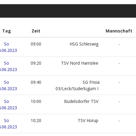
Tag
Zeit
Mannschaft
So
09:00
HSG Schleswig
-
.06.2023
So
09:20
TSV Nord Harrislee
-
.06.2023
So
09:40
SG Frisia
-
.06.2023
03/Leck/Süderlügum I
So
10:00
Büdelsdorfer TSV
-
.06.2023
So
10:20
TSV Hürup
-
.06.2023