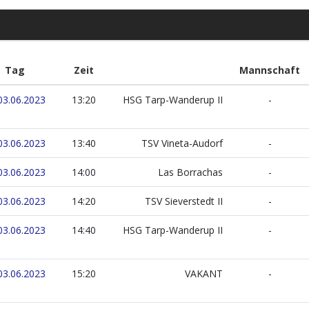
Tag
Zeit
Mannschaft
03.06.2023
13:20
HSG Tarp-Wanderup II
-
03.06.2023
13:40
TSV Vineta-Audorf
-
03.06.2023
14:00
Las Borrachas
-
03.06.2023
14:20
TSV Sieverstedt II
-
03.06.2023
14:40
HSG Tarp-Wanderup II
-
03.06.2023
15:20
VAKANT
-