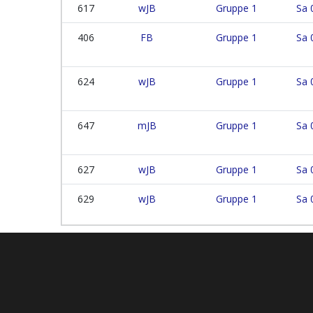
617
wJB
Gruppe 1
Sa 
406
FB
Gruppe 1
Sa 
624
wJB
Gruppe 1
Sa 
647
mJB
Gruppe 1
Sa 
627
wJB
Gruppe 1
Sa 
629
wJB
Gruppe 1
Sa 