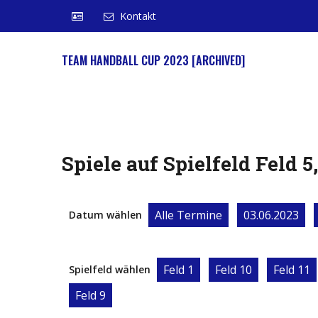
Kontakt
TEAM HANDBALL CUP 2023 [ARCHIVED]
Spiele auf Spielfeld Feld 5
Alle Termine
03.06.2023
Datum wählen
Feld 1
Feld 10
Feld 11
Spielfeld wählen
Feld 9