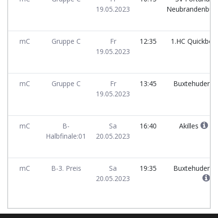
19.05.2023
Neubrandenbur
mC
Gruppe C
Fr
12:35
1.HC Quickbor
19.05.2023
mC
Gruppe C
Fr
13:45
Buxtehuder S
19.05.2023
mC
B-
Sa
16:40
Akilles
Halbfinale:01
20.05.2023
mC
B-3. Preis
Sa
19:35
Buxtehuder S
20.05.2023