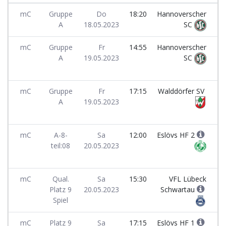
mC
Gruppe
Do
18:20
Hannoverscher
A
18.05.2023
SC
mC
Gruppe
Fr
14:55
Hannoverscher
A
19.05.2023
SC
mC
Gruppe
Fr
17:15
Walddörfer SV
A
19.05.2023
mC
A-8-
Sa
12:00
Eslövs HF 2
teil:08
20.05.2023
mC
Qual.
Sa
15:30
VFL Lübeck
Platz 9
20.05.2023
Schwartau
Spiel
mC
Platz 9
Sa
17:15
Eslövs HF 1