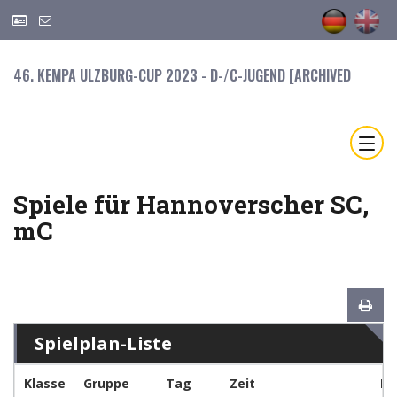
46. KEMPA ULZBURG-CUP 2023 - D-/C-JUGEND [ARCHIVED
Spiele für Hannoverscher SC,
mC
Spielplan-Liste
Klasse
Gruppe
Tag
Zeit
Ma