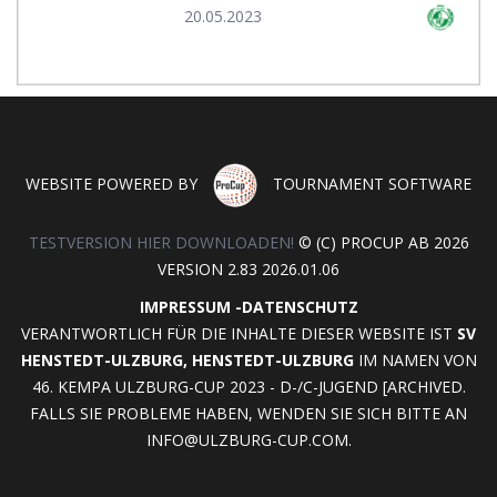
20.05.2023
WEBSITE POWERED BY
TOURNAMENT SOFTWARE
TESTVERSION HIER DOWNLOADEN!
© (C) PROCUP AB 2026
VERSION 2.83 2026.01.06
IMPRESSUM
-
DATENSCHUTZ
VERANTWORTLICH FÜR DIE INHALTE DIESER WEBSITE IST
SV
HENSTEDT-ULZBURG, HENSTEDT-ULZBURG
IM NAMEN VON
46. KEMPA ULZBURG-CUP 2023 - D-/C-JUGEND [ARCHIVED.
FALLS SIE PROBLEME HABEN, WENDEN SIE SICH BITTE AN
INFO@ULZBURG-CUP.COM
.