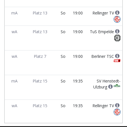
mA
Platz 13
So
19:00
Rellinger TV
wA
Platz 13
So
19:00
TuS Empelde
wA
Platz 7
So
19:00
Berliner TSC
mA
Platz 15
So
19:35
SV Henstedt-
Ulzburg
wA
Platz 15
So
19:35
Rellinger TV