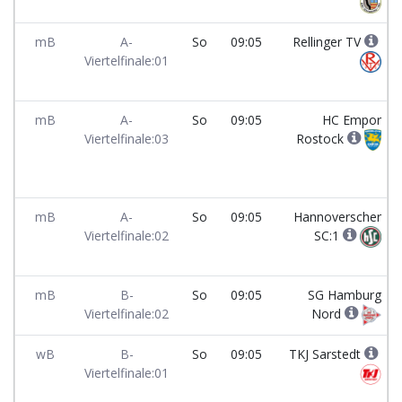
mB
A-
So
09:05
Rellinger TV
Viertelfinale:01
mB
A-
So
09:05
HC Empor
Viertelfinale:03
Rostock
mB
A-
So
09:05
Hannoverscher
Viertelfinale:02
SC:1
mB
B-
So
09:05
SG Hamburg
Viertelfinale:02
Nord
wB
B-
So
09:05
TKJ Sarstedt
Viertelfinale:01