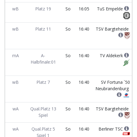
wB
Platz 19
So
16:05
TuS Empelde
wB
Platz 11
So
16:40
TSV Bargteheide
mA
A-
So
16:40
TV Aldekerk
Halbfinale:01
wB
Platz 7
So
16:40
SV Fortuna `50
Neubrandenburg
wA
Qual.Platz 13
So
16:40
TSV Bargteheide
Spiel
wA
Qual.Platz 5
So
16:40
Berliner TSC
Spiel 1