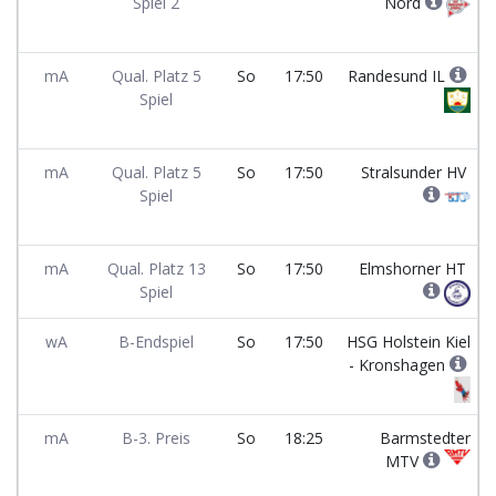
Spiel 2
Nord
mA
Qual. Platz 5
So
17:50
Randesund IL
Spiel
mA
Qual. Platz 5
So
17:50
Stralsunder HV
Spiel
mA
Qual. Platz 13
So
17:50
Elmshorner HT
Spiel
wA
B-Endspiel
So
17:50
HSG Holstein Kiel
- Kronshagen
mA
B-3. Preis
So
18:25
Barmstedter
MTV