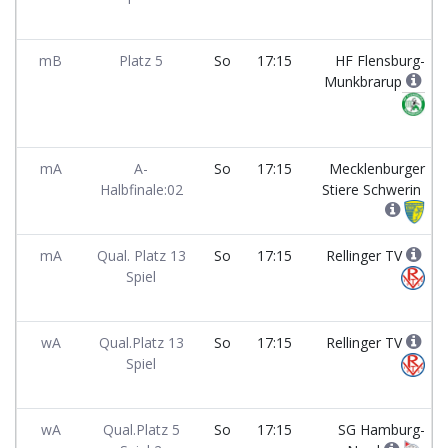
mB
Platz 5
So
17:15
HF Flensburg-
Munkbrarup
mA
A-
So
17:15
Mecklenburger
Halbfinale:02
Stiere Schwerin
mA
Qual. Platz 13
So
17:15
Rellinger TV
Spiel
wA
Qual.Platz 13
So
17:15
Rellinger TV
Spiel
wA
Qual.Platz 5
So
17:15
SG Hamburg-